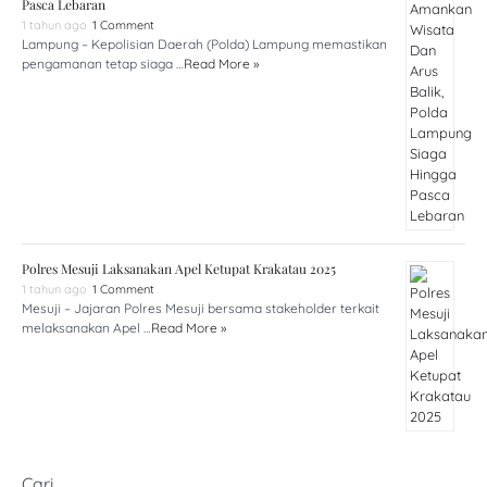
Pasca Lebaran
1 tahun ago
1 Comment
Lampung – Kepolisian Daerah (Polda) Lampung memastikan
pengamanan tetap siaga …
Read More »
Polres Mesuji Laksanakan Apel Ketupat Krakatau 2025
1 tahun ago
1 Comment
Mesuji – Jajaran Polres Mesuji bersama stakeholder terkait
melaksanakan Apel …
Read More »
Cari