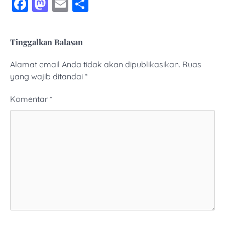
Facebook
Mastodon
Email
Share
Tinggalkan Balasan
Alamat email Anda tidak akan dipublikasikan.
Ruas
yang wajib ditandai
*
Komentar
*