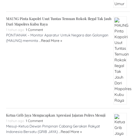
MAUNG Pinta Kapolri Usut Tuntas Temuan Rokok Ilegal Tak Jauh
Dari Mapolres Kubu Raya
1 tahun ago
1 Comment
PONTIANAK – Monitor Aparatur Untuk Negara dan Golongan
(MAUNG) meminta …
Read More »
Ketua Grib Jaya Mengucapkan Apresiasi Jajaran Polres Mesuji
1 tahun ago
1 Comment
Mesuji-Ketua Dewan Pimpinan Cabang Gerakan Rakyat
Indonesia Bersatu (GRIB JAYA) …
Read More »