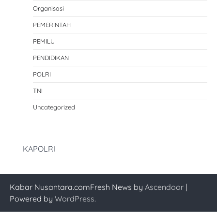
Organisasi
PEMERINTAH
PEMILU
PENDIDIKAN
POLRI
TNI
Uncategorized
KAPOLRI
Kabar Nusantara.comFresh News by
Ascendoor
|
Powered by
WordPress
.