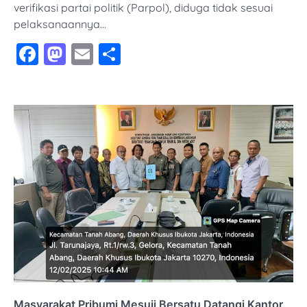
verifikasi partai politik (Parpol), diduga tidak sesuai
pelaksanaannya…
Facebook
Mastodon
Email
Share
Masyarakat Pribumi Mesuji Bersatu Datangi Kantor