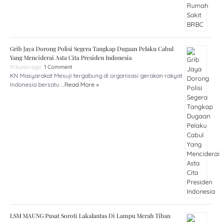
Grib Jaya Dorong Polisi Segera Tangkap Dugaan Pelaku Cabul
Yang Menciderai Asta Cita Presiden Indonesia
11 bulan ago
1 Comment
KN Masyarakat Mesuji tergabung di organisasi gerakan rakyat
Indonesia bersatu …
Read More »
LSM MAUNG Pusat Soroti Lakalantas Di Lampu Merah Tiban