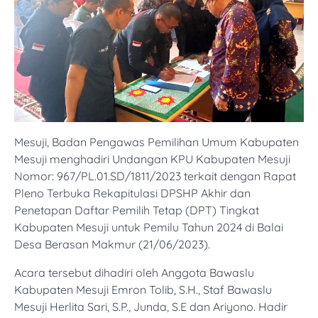
Mesuji, Badan Pengawas Pemilihan Umum Kabupaten
Mesuji menghadiri Undangan KPU Kabupaten Mesuji
Nomor: 967/PL.01.SD/1811/2023 terkait dengan Rapat
Pleno Terbuka Rekapitulasi DPSHP Akhir dan
Penetapan Daftar Pemilih Tetap (DPT) Tingkat
Kabupaten Mesuji untuk Pemilu Tahun 2024 di Balai
Desa Berasan Makmur (21/06/2023).
Acara tersebut dihadiri oleh Anggota Bawaslu
Kabupaten Mesuji Emron Tolib, S.H., Staf Bawaslu
Mesuji Herlita Sari, S.P., Junda, S.E dan Ariyono. Hadir