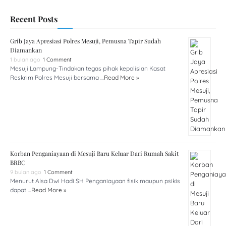
Recent Posts
Grib Jaya Apresiasi Polres Mesuji, Pemusna Tapir Sudah
Diamankan
1 bulan ago
1 Comment
Mesuji Lampung-Tindakan tegas pihak kepolisian Kasat
Reskrim Polres Mesuji bersama …
Read More »
Korban Penganiayaan di Mesuji Baru Keluar Dari Rumah Sakit
BRBC
9 bulan ago
1 Comment
Menurut Alsa Dwi Hadi SH Penganiayaan fisik maupun psikis
dapat …
Read More »