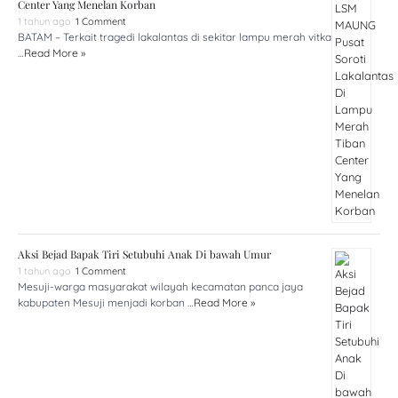
Center Yang Menelan Korban
1 tahun ago
1 Comment
BATAM – Terkait tragedi lakalantas di sekitar lampu merah vitka
…
Read More »
Aksi Bejad Bapak Tiri Setubuhi Anak Di bawah Umur
1 tahun ago
1 Comment
Mesuji-warga masyarakat wilayah kecamatan panca jaya
kabupaten Mesuji menjadi korban …
Read More »