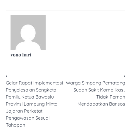
yono hari
Navigasi
⟵
⟶
Gelar Rapat Implementasi
Warga Simpang Pematang
pos
Penyelesaian Sengketa
Sudah Sakit Komplikasi,
Pemilu,Ketua Bawaslu
Tidak Pernah
Provinsi Lampung Minta
Mendapatkan Bansos
Jajaran Perketat
Pengawasan Sesuai
Tahapan