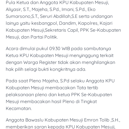
Pula Ketua dan Anggota KPU Kabupaten Mesuji,
Aliyasir, S.T., Majeha, S.Pd., Imani, S.Pd., Eko
Sumarsono,S.T., Seruri Abdillah,S.E serta undangan
lainya yaitu kesbangpol, Dandim, Kapolres, Kajari
Kabupaten Mesuji,Sekretaris Capil, PPK Se-Kabupaten
Mesuji, dan Partai Politik.
Acara dimulai pukul 09.30 WIB pada sambutanya
Ketua KPU Kabupaten Mesuji menyinggung terkait
dengan Warga Register tidak akan menghilangkan
hak pilih selagi bukti kongkritnya ada.
Pada saat Pleno Majeha, S.Pd selaku Anggota KPU
Kabupaten Mesuji membacakan Tata tertib
pelaksanaan pleno dan ketua PPK Se-Kabupaten
Mesuji membacakan hasil Pleno di Tingkat
Kecamatan.
Anggota Bawaslu Kabupaten Mesuji Emron Tolib ,S.H.,
memberikan saran kepada KPU Kabupaten Mesuji,