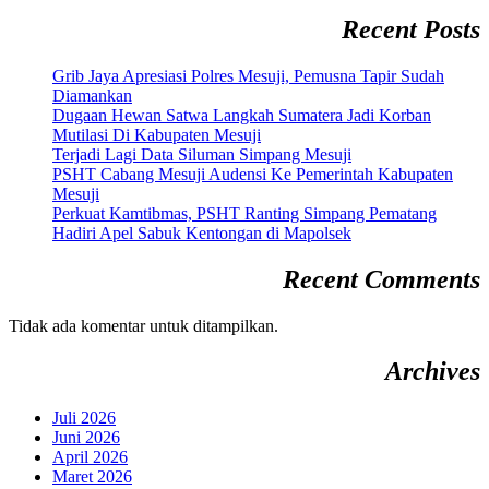
Recent Posts
Grib Jaya Apresiasi Polres Mesuji, Pemusna Tapir Sudah
Diamankan
Dugaan Hewan Satwa Langkah Sumatera Jadi Korban
Mutilasi Di Kabupaten Mesuji
Terjadi Lagi Data Siluman Simpang Mesuji
PSHT Cabang Mesuji Audensi Ke Pemerintah Kabupaten
Mesuji
Perkuat Kamtibmas, PSHT Ranting Simpang Pematang
Hadiri Apel Sabuk Kentongan di Mapolsek
Recent Comments
Tidak ada komentar untuk ditampilkan.
Archives
Juli 2026
Juni 2026
April 2026
Maret 2026