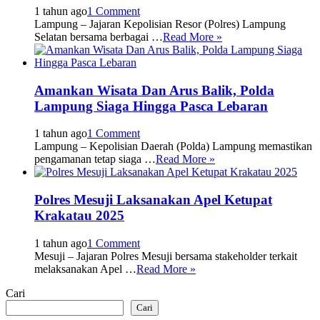
1 tahun ago
1 Comment
Lampung – Jajaran Kepolisian Resor (Polres) Lampung
Selatan bersama berbagai …
Read More »
Amankan Wisata Dan Arus Balik, Polda
Lampung Siaga Hingga Pasca Lebaran
1 tahun ago
1 Comment
Lampung – Kepolisian Daerah (Polda) Lampung memastikan
pengamanan tetap siaga …
Read More »
Polres Mesuji Laksanakan Apel Ketupat
Krakatau 2025
1 tahun ago
1 Comment
Mesuji – Jajaran Polres Mesuji bersama stakeholder terkait
melaksanakan Apel …
Read More »
Cari
Cari