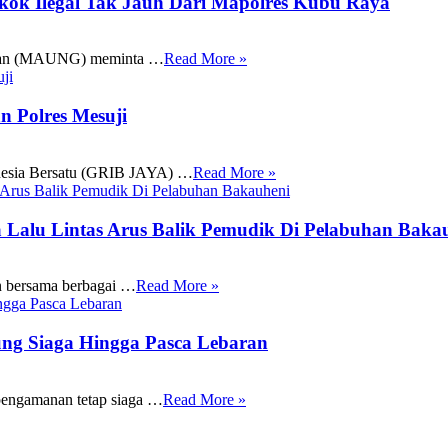
ok Ilegal Tak Jauh Dari Mapolres Kubu Raya
gan (MAUNG) meminta …
Read More »
n Polres Mesuji
nesia Bersatu (GRIB JAYA) …
Read More »
Lalu Lintas Arus Balik Pemudik Di Pelabuhan Baka
n bersama berbagai …
Read More »
ng Siaga Hingga Pasca Lebaran
engamanan tetap siaga …
Read More »