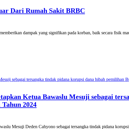
luar Dari Rumah Sakit BRBC
emberikan dampak yang signifikan pada korban, baik secara fisik ma
apkan Ketua Bawaslu Mesuji sebagai tersa
i Tahun 2024
waslu Mesuji Deden Cahyono sebagai tersangka tindak pidana korups