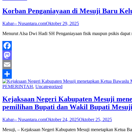
Korban Penganiayaan di Mesuji Baru Ke
Kabar-- Nusantara.com
Oktober 29, 2025
Menurut Alsa Dwi Hadi SH Penganiayaan fisik maupun psikis dapat m
Facebook
Mastodon
Email
Share
PEMERINTAH
,
Uncategorized
Kejaksaan Negeri Kabupaten Mesuji menet
pemilihan Bupati dan Wakil Bupati Mesuj
Kabar-- Nusantara.com
Oktober 24, 2025
Oktober 25, 2025
Mesuji, – Kejaksaan Negeri Kabupaten Mesuji menetapkan Ketua Ba