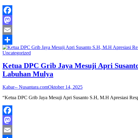
Facebook
Mastodon
Email
Share
Uncategorized
Ketua DPC Grib Jaya Mesuji Apri Susanto
Labuhan Mulya
Kabar-- Nusantara.com
Oktober 14, 2025
“Ketua DPC Grib Jaya Mesuji Apri Susanto S.H, M.H Apresiasi Re
Facebook
Mastodon