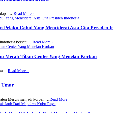
 dapat …
Read More »
 Pelaku Cabul Yang Menciderai Asta Cita Presiden I
 Indonesia bersatu …
Read More »
u Merah Tiban Center Yang Menelan Korban
tka …
Read More »
h Umur
paten Mesuji menjadi korban …
Read More »