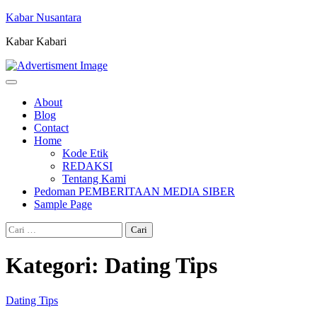
Skip
Kabar Nusantara
to
Kabar Kabari
content
About
Blog
Contact
Home
Kode Etik
REDAKSI
Tentang Kami
Pedoman PEMBERITAAN MEDIA SIBER
Sample Page
Cari
untuk:
Kategori:
Dating Tips
Dating Tips