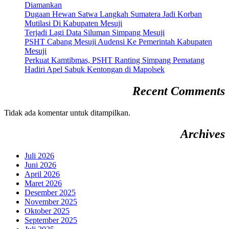
Diamankan
Dugaan Hewan Satwa Langkah Sumatera Jadi Korban
Mutilasi Di Kabupaten Mesuji
Terjadi Lagi Data Siluman Simpang Mesuji
PSHT Cabang Mesuji Audensi Ke Pemerintah Kabupaten
Mesuji
Perkuat Kamtibmas, PSHT Ranting Simpang Pematang
Hadiri Apel Sabuk Kentongan di Mapolsek
Recent Comments
Tidak ada komentar untuk ditampilkan.
Archives
Juli 2026
Juni 2026
April 2026
Maret 2026
Desember 2025
November 2025
Oktober 2025
September 2025