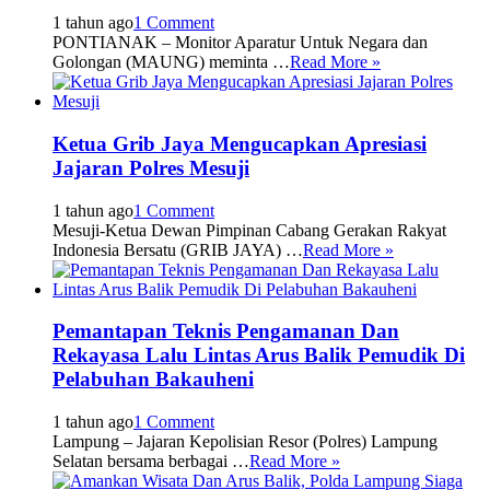
1 tahun ago
1 Comment
PONTIANAK – Monitor Aparatur Untuk Negara dan
Golongan (MAUNG) meminta …
Read More »
Ketua Grib Jaya Mengucapkan Apresiasi
Jajaran Polres Mesuji
1 tahun ago
1 Comment
Mesuji-Ketua Dewan Pimpinan Cabang Gerakan Rakyat
Indonesia Bersatu (GRIB JAYA) …
Read More »
Pemantapan Teknis Pengamanan Dan
Rekayasa Lalu Lintas Arus Balik Pemudik Di
Pelabuhan Bakauheni
1 tahun ago
1 Comment
Lampung – Jajaran Kepolisian Resor (Polres) Lampung
Selatan bersama berbagai …
Read More »