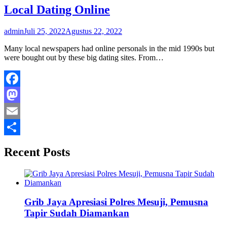
Local Dating Online
admin
Juli 25, 2022
Agustus 22, 2022
Many local newspapers had online personals in the mid 1990s but
were bought out by these big dating sites. From…
Facebook
Mastodon
Email
Share
Recent Posts
Grib Jaya Apresiasi Polres Mesuji, Pemusna
Tapir Sudah Diamankan