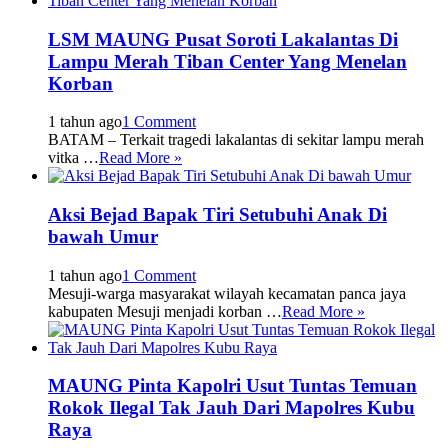
LSM MAUNG Pusat Soroti Lakalantas Di
Lampu Merah Tiban Center Yang Menelan
Korban
1 tahun ago
1 Comment
BATAM – Terkait tragedi lakalantas di sekitar lampu merah
vitka …
Read More »
Aksi Bejad Bapak Tiri Setubuhi Anak Di
bawah Umur
1 tahun ago
1 Comment
Mesuji-warga masyarakat wilayah kecamatan panca jaya
kabupaten Mesuji menjadi korban …
Read More »
MAUNG Pinta Kapolri Usut Tuntas Temuan
Rokok Ilegal Tak Jauh Dari Mapolres Kubu
Raya