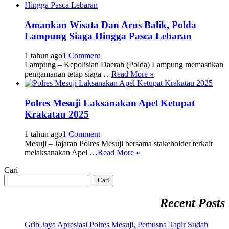
Amankan Wisata Dan Arus Balik, Polda
Lampung Siaga Hingga Pasca Lebaran
1 tahun ago
1 Comment
Lampung – Kepolisian Daerah (Polda) Lampung memastikan
pengamanan tetap siaga …
Read More »
Polres Mesuji Laksanakan Apel Ketupat
Krakatau 2025
1 tahun ago
1 Comment
Mesuji – Jajaran Polres Mesuji bersama stakeholder terkait
melaksanakan Apel …
Read More »
Cari
Cari
Recent Posts
Grib Jaya Apresiasi Polres Mesuji, Pemusna Tapir Sudah