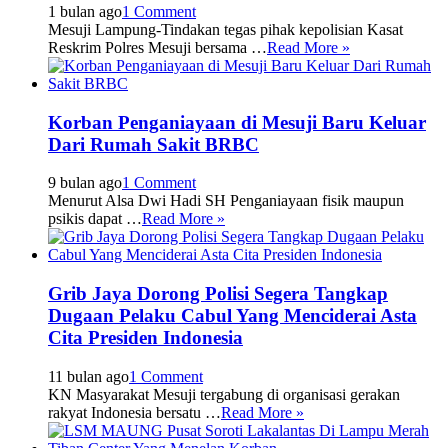
1 bulan ago
1 Comment
Mesuji Lampung-Tindakan tegas pihak kepolisian Kasat
Reskrim Polres Mesuji bersama …
Read More »
Korban Penganiayaan di Mesuji Baru Keluar
Dari Rumah Sakit BRBC
9 bulan ago
1 Comment
Menurut Alsa Dwi Hadi SH Penganiayaan fisik maupun
psikis dapat …
Read More »
Grib Jaya Dorong Polisi Segera Tangkap
Dugaan Pelaku Cabul Yang Menciderai Asta
Cita Presiden Indonesia
11 bulan ago
1 Comment
KN Masyarakat Mesuji tergabung di organisasi gerakan
rakyat Indonesia bersatu …
Read More »