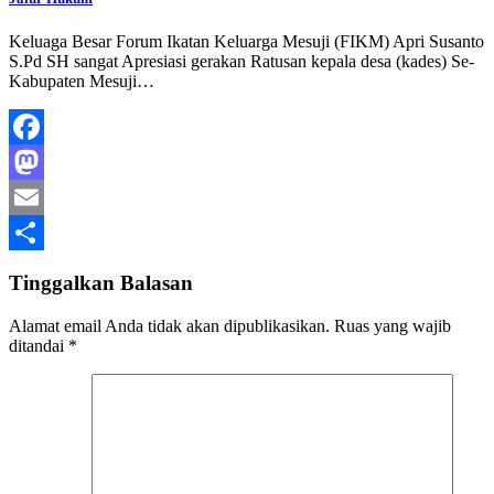
Keluaga Besar Forum Ikatan Keluarga Mesuji (FIKM) Apri Susanto
S.Pd SH sangat Apresiasi gerakan Ratusan kepala desa (kades) Se-
Kabupaten Mesuji…
Facebook
Mastodon
Email
Share
Tinggalkan Balasan
Alamat email Anda tidak akan dipublikasikan.
Ruas yang wajib
ditandai
*