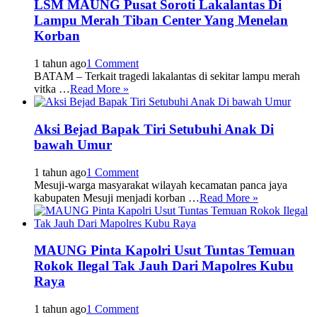
LSM MAUNG Pusat Soroti Lakalantas Di
Lampu Merah Tiban Center Yang Menelan
Korban
1 tahun ago
1 Comment
BATAM – Terkait tragedi lakalantas di sekitar lampu merah
vitka …
Read More »
Aksi Bejad Bapak Tiri Setubuhi Anak Di
bawah Umur
1 tahun ago
1 Comment
Mesuji-warga masyarakat wilayah kecamatan panca jaya
kabupaten Mesuji menjadi korban …
Read More »
MAUNG Pinta Kapolri Usut Tuntas Temuan
Rokok Ilegal Tak Jauh Dari Mapolres Kubu
Raya
1 tahun ago
1 Comment