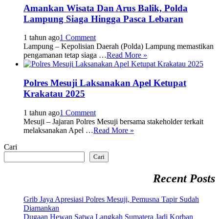
Amankan Wisata Dan Arus Balik, Polda
Lampung Siaga Hingga Pasca Lebaran
1 tahun ago
1 Comment
Lampung – Kepolisian Daerah (Polda) Lampung memastikan
pengamanan tetap siaga …
Read More »
Polres Mesuji Laksanakan Apel Ketupat
Krakatau 2025
1 tahun ago
1 Comment
Mesuji – Jajaran Polres Mesuji bersama stakeholder terkait
melaksanakan Apel …
Read More »
Cari
Cari
Recent Posts
Grib Jaya Apresiasi Polres Mesuji, Pemusna Tapir Sudah
Diamankan
Dugaan Hewan Satwa Langkah Sumatera Jadi Korban