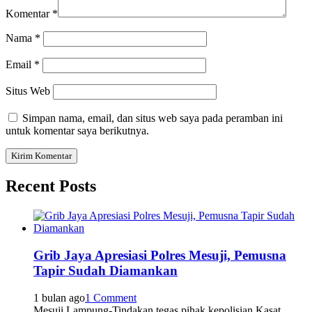
Komentar
*
Nama
*
Email
*
Situs Web
Simpan nama, email, dan situs web saya pada peramban ini
untuk komentar saya berikutnya.
Recent Posts
Grib Jaya Apresiasi Polres Mesuji, Pemusna
Tapir Sudah Diamankan
1 bulan ago
1 Comment
Mesuji Lampung-Tindakan tegas pihak kepolisian Kasat