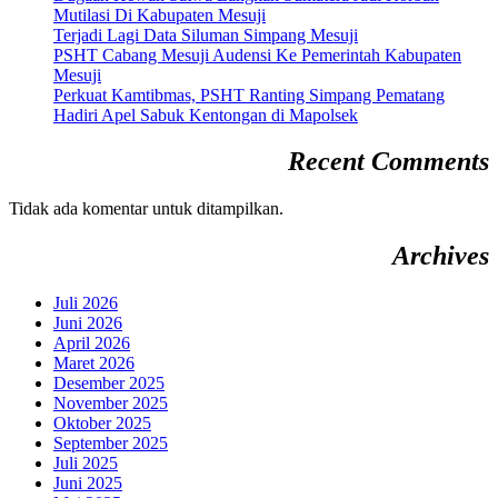
Mutilasi Di Kabupaten Mesuji
Terjadi Lagi Data Siluman Simpang Mesuji
PSHT Cabang Mesuji Audensi Ke Pemerintah Kabupaten
Mesuji
Perkuat Kamtibmas, PSHT Ranting Simpang Pematang
Hadiri Apel Sabuk Kentongan di Mapolsek
Recent Comments
Tidak ada komentar untuk ditampilkan.
Archives
Juli 2026
Juni 2026
April 2026
Maret 2026
Desember 2025
November 2025
Oktober 2025
September 2025
Juli 2025
Juni 2025