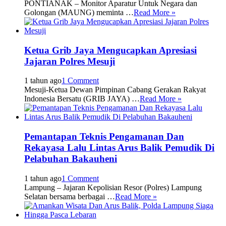
PONTIANAK – Monitor Aparatur Untuk Negara dan
Golongan (MAUNG) meminta …
Read More »
Ketua Grib Jaya Mengucapkan Apresiasi
Jajaran Polres Mesuji
1 tahun ago
1 Comment
Mesuji-Ketua Dewan Pimpinan Cabang Gerakan Rakyat
Indonesia Bersatu (GRIB JAYA) …
Read More »
Pemantapan Teknis Pengamanan Dan
Rekayasa Lalu Lintas Arus Balik Pemudik Di
Pelabuhan Bakauheni
1 tahun ago
1 Comment
Lampung – Jajaran Kepolisian Resor (Polres) Lampung
Selatan bersama berbagai …
Read More »