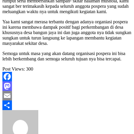
rumput serta membersihkan sampah² skitar halaman mushola, kami
sangat ber terimakasih kepada seluruh anggota pospera yang sudah
meluangkan waktu nya untuk mengikuti kegiatan kami.
Yaa kami sangat merasa terbantu dengan adanya organiasi pospera
ini karena membawa dampak positif bagi perkembangan di desa
khususnya desa bangun jaya ini dan juga anggota nya tidak sungkan
sungkan untuk turun langsung ke lapangan membantu kegiatan
masyarakat sekitar desa.
Semoga untuk masa yang akan datang organisasi pospera ini bisa
lebih berkembang dan semoga seluruh tujuan nya bisa tercapai.
Post Views:
300
Facebook
Mastodon
Email
Share