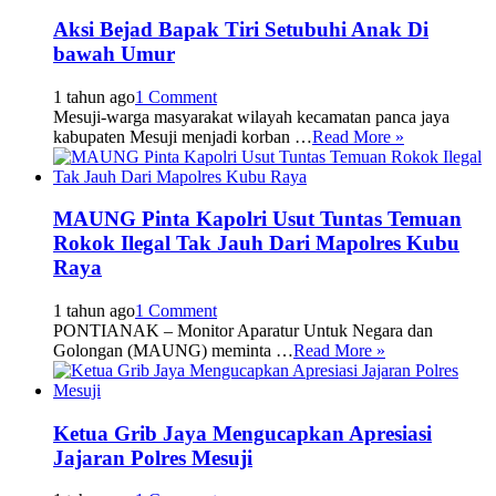
Aksi Bejad Bapak Tiri Setubuhi Anak Di
bawah Umur
1 tahun ago
1 Comment
Mesuji-warga masyarakat wilayah kecamatan panca jaya
kabupaten Mesuji menjadi korban …
Read More »
MAUNG Pinta Kapolri Usut Tuntas Temuan
Rokok Ilegal Tak Jauh Dari Mapolres Kubu
Raya
1 tahun ago
1 Comment
PONTIANAK – Monitor Aparatur Untuk Negara dan
Golongan (MAUNG) meminta …
Read More »
Ketua Grib Jaya Mengucapkan Apresiasi
Jajaran Polres Mesuji