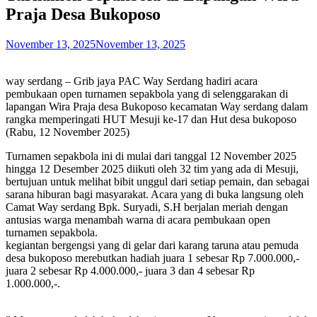
Praja Desa Bukoposo
November 13, 2025
November 13, 2025
way serdang – Grib jaya PAC Way Serdang hadiri acara
pembukaan open turnamen sepakbola yang di selenggarakan di
lapangan Wira Praja desa Bukoposo kecamatan Way serdang dalam
rangka memperingati HUT Mesuji ke-17 dan Hut desa bukoposo
(Rabu, 12 November 2025)
Turnamen sepakbola ini di mulai dari tanggal 12 November 2025
hingga 12 Desember 2025 diikuti oleh 32 tim yang ada di Mesuji,
bertujuan untuk melihat bibit unggul dari setiap pemain, dan sebagai
sarana hiburan bagi masyarakat. Acara yang di buka langsung oleh
Camat Way serdang Bpk. Suryadi, S.H berjalan meriah dengan
antusias warga menambah warna di acara pembukaan open
turnamen sepakbola.
kegiantan bergengsi yang di gelar dari karang taruna atau pemuda
desa bukoposo merebutkan hadiah juara 1 sebesar Rp 7.000.000,-
juara 2 sebesar Rp 4.000.000,- juara 3 dan 4 sebesar Rp
1.000.000,-.