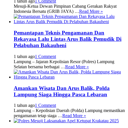
1 tahun ago
1 Comment
Mesuji-Ketua Dewan Pimpinan Cabang Gerakan Rakyat
Indonesia Bersatu (GRIB JAYA) …
Read More »
Pemantapan Teknis Pengamanan Dan
Rekayasa Lalu Lintas Arus Balik Pemudik Di
Pelabuhan Bakauheni
1 tahun ago
1 Comment
Lampung – Jajaran Kepolisian Resor (Polres) Lampung
Selatan bersama berbagai …
Read More »
Amankan Wisata Dan Arus Balik, Polda
Lampung Siaga Hingga Pasca Lebaran
1 tahun ago
1 Comment
Lampung – Kepolisian Daerah (Polda) Lampung memastikan
pengamanan tetap siaga …
Read More »