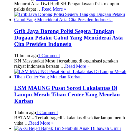
Menurut Alsa Dwi Hadi SH Penganiayaan fisik maupun
psikis dapat …
Read More »
Grib Jaya Dorong Polisi Segera Tangkap
Dugaan Pelaku Cabul Yang Menciderai Asta
Cita Presiden Indonesia
11 bulan ago
1 Comment
KN Masyarakat Mesuji tergabung di organisasi gerakan
rakyat Indonesia bersatu …
Read More »
LSM MAUNG Pusat Soroti Lakalantas Di
Lampu Merah Tiban Center Yang Menelan
Korban
1 tahun ago
1 Comment
BATAM – Terkait tragedi lakalantas di sekitar lampu merah
vitka …
Read More »