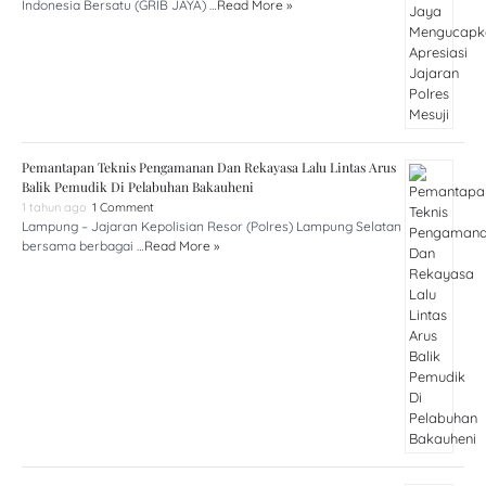
Indonesia Bersatu (GRIB JAYA) …
Read More »
Pemantapan Teknis Pengamanan Dan Rekayasa Lalu Lintas Arus
Balik Pemudik Di Pelabuhan Bakauheni
1 tahun ago
1 Comment
Lampung – Jajaran Kepolisian Resor (Polres) Lampung Selatan
bersama berbagai …
Read More »