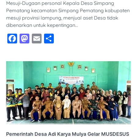
Mesuji-Dugaan personal Kepala Desa Simpang
Pematang kecamatan Simpang Pematang kabupaten
mesuji provinsi lampung, menjual aset Desa tidak
dibenarkan untuk kepentingan…
Facebook
Mastodon
Email
Share
Pemerintah Desa Adi Karya Mulya Gelar MUSDESUS