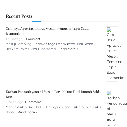
Recent Posts
Grib Jaya Apresiasi Polres Mesuji, Pemusna Tapir Sudah
Diamankan
1 bulan ago
1 Comment
Mesuji Lampung-Tindakan tegas pihak kepolisian Kasat
Reskrim Polres Mesuji bersama …
Read More »
Korban Penganiayaan di Mesuji Baru Keluar Dari Rumah Sakit
BRBC
9 bulan ago
1 Comment
Menurut Alsa Dwi Hadi SH Penganiayaan fisik maupun psikis
dapat …
Read More »