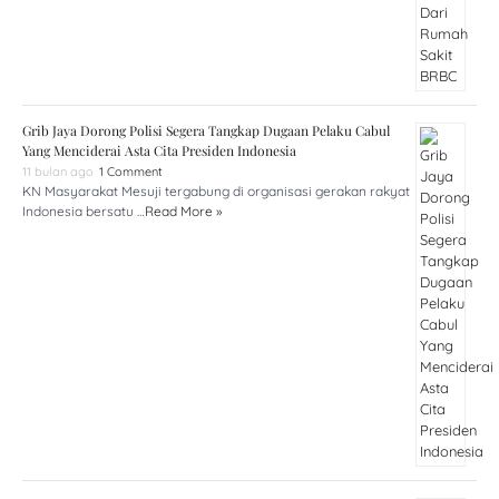
Grib Jaya Dorong Polisi Segera Tangkap Dugaan Pelaku Cabul
Yang Menciderai Asta Cita Presiden Indonesia
11 bulan ago
1 Comment
KN Masyarakat Mesuji tergabung di organisasi gerakan rakyat
Indonesia bersatu …
Read More »