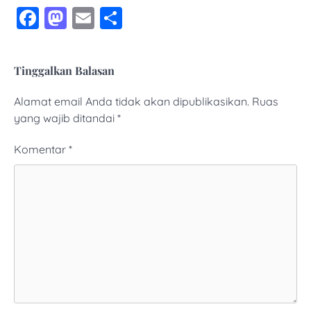
Facebook
Mastodon
Email
Share
Tinggalkan Balasan
Alamat email Anda tidak akan dipublikasikan.
Ruas
yang wajib ditandai
*
Komentar
*