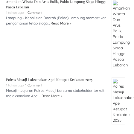
Amankan Wisata Dan Arus Balik, Polda Lampung Siaga Hingga
Pasca Lebaran
1 tahun ago
1 Comment
Lampung – Kepolisian Daerah (Polda) Lampung memastikan
pengamanan tetap siaga …
Read More »
Polres Mesuji Laksanakan Apel Ketupat Krakatau 2025
1 tahun ago
1 Comment
Mesuji – Jajaran Polres Mesuji bersama stakeholder terkait
melaksanakan Apel …
Read More »