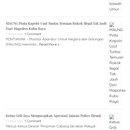
MAUNG Pinta Kapolri Usut Tuntas Temuan Rokok Ilegal Tak Jauh
Dari Mapolres Kubu Raya
1 tahun ago
1 Comment
PONTIANAK – Monitor Aparatur Untuk Negara dan Golongan
(MAUNG) meminta …
Read More »
Ketua Grib Jaya Mengucapkan Apresiasi Jajaran Polres Mesuji
1 tahun ago
1 Comment
Mesuji-Ketua Dewan Pimpinan Cabang Gerakan Rakyat