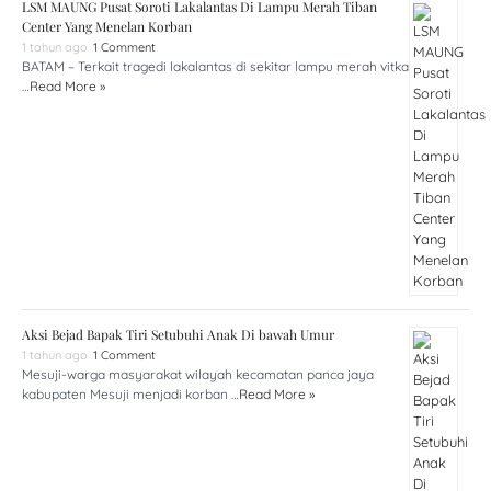
LSM MAUNG Pusat Soroti Lakalantas Di Lampu Merah Tiban
Center Yang Menelan Korban
1 tahun ago
1 Comment
BATAM – Terkait tragedi lakalantas di sekitar lampu merah vitka
…
Read More »
Aksi Bejad Bapak Tiri Setubuhi Anak Di bawah Umur
1 tahun ago
1 Comment
Mesuji-warga masyarakat wilayah kecamatan panca jaya
kabupaten Mesuji menjadi korban …
Read More »