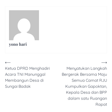
yono hari
Navigasi
⟵
⟶
Ketua DPRD Menghadiri
Menyatukan Langkah
pos
Acara TNI Manunggal
Bergerak Bersama Maju
Membangun Desa di
Semua Camat RJU
Sungai Badak
Kumpulkan Gapoktan,
Kepala Desa dan BPP
dalam satu Ruangan
Rapat