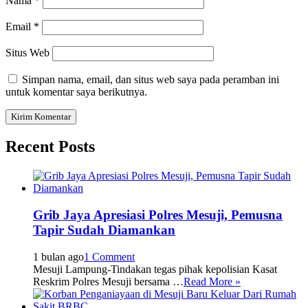
Nama
*
Email
*
Situs Web
Simpan nama, email, dan situs web saya pada peramban ini
untuk komentar saya berikutnya.
Recent Posts
Grib Jaya Apresiasi Polres Mesuji, Pemusna
Tapir Sudah Diamankan
1 bulan ago
1 Comment
Mesuji Lampung-Tindakan tegas pihak kepolisian Kasat
Reskrim Polres Mesuji bersama …
Read More »