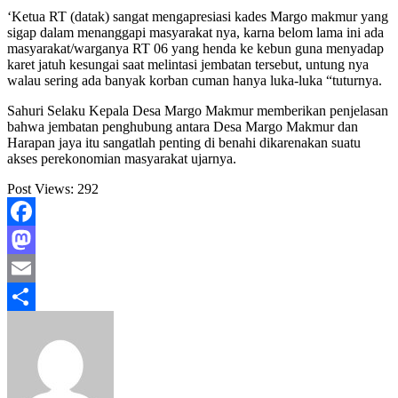
‘Ketua RT (datak) sangat mengapresiasi kades Margo makmur yang
sigap dalam menanggapi masyarakat nya, karna belom lama ini ada
masyarakat/warganya RT 06 yang henda ke kebun guna menyadap
karet jatuh kesungai saat melintasi jembatan tersebut, untung nya
walau sering ada banyak korban cuman hanya luka-luka “tuturnya.
Sahuri Selaku Kepala Desa Margo Makmur memberikan penjelasan
bahwa jembatan penghubung antara Desa Margo Makmur dan
Harapan jaya itu sangatlah penting di benahi dikarenakan suatu
akses perekonomian masyarakat ujarnya.
Post Views:
292
Facebook
Mastodon
Email
Share