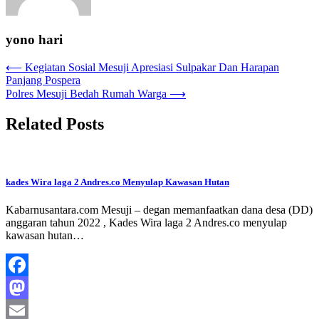
yono hari
Navigasi
⟵
Kegiatan Sosial Mesuji Apresiasi Sulpakar Dan Harapan
Panjang Pospera
pos
Polres Mesuji Bedah Rumah Warga
⟶
Related Posts
kades Wira laga 2 Andres.co Menyulap Kawasan Hutan
Kabarnusantara.com Mesuji – degan memanfaatkan dana desa (DD)
anggaran tahun 2022 , Kades Wira laga 2 Andres.co menyulap
kawasan hutan…
Facebook
Mastodon