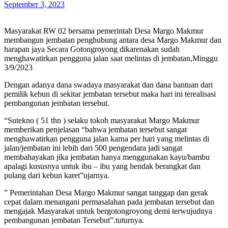
September 3, 2023
Masyarakat RW 02 bersama pemerintah Desa Margo Makmur
membangun jembatan penghubung antara desa Margo Makmur dan
harapan jaya Secara Gotongroyong dikarenakan sudah
menghawatirkan pengguna jalan saat melintas di jembatan,Minggu
3/9/2023
Dengan adanya dana swadaya masyarakat dan dana bantuan dari
pemilik kebun di sekitar jembatan tersebut maka hari ini terealisasi
pembangunan jembatan tersebut.
“Sutekno ( 51 thn ) selaku tokoh masyarakat Margo Makmur
memberikan penjelasan “bahwa jembatan tersebut sangat
menghawatirkan pengguna jalan karna per hari yang melintas di
jalan/jembatan ini lebih dari 500 pengendara jadi sangat
membahayakan jika jembatan hanya menggunakan kayu/bambu
apalagi kususnya untuk ibu – ibu yang hendak berangkat dan
pulang dari kebun karet”ujarnya.
” Pemerintahan Desa Margo Makmur sangat tanggap dan gerak
cepat dalam menangani permasalahan pada jembatan tersebut dan
mengajak Masyarakat untuk bergotongroyong demi terwujudnya
pembangunan jembatan Tersebut”.tuturnya.