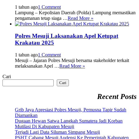
1 tahun ago
1 Comment
Lampung – Kepolisian Daerah (Polda) Lampung memastikan
pengamanan tetap siaga …
Read More »
Polres Mesuji Laksanakan Apel Ketupat
Krakatau 2025
1 tahun ago
1 Comment
Mesuji – Jajaran Polres Mesuji bersama stakeholder terkait
melaksanakan Apel …
Read More »
Cari
Cari
Recent Posts
Grib Jaya Apresiasi Polres Mesuji, Pemusna Tapir Sudah
Diamankan
Dugaan Hewan Satwa Langkah Sumatera Jadi Korban
Mutilasi Di Kabupaten Mesuji
Terjadi Lagi Data Siluman Simpang Mesuji
PSHT Cabang Mesuji Audensi Ke Pemerintah Kabupaten