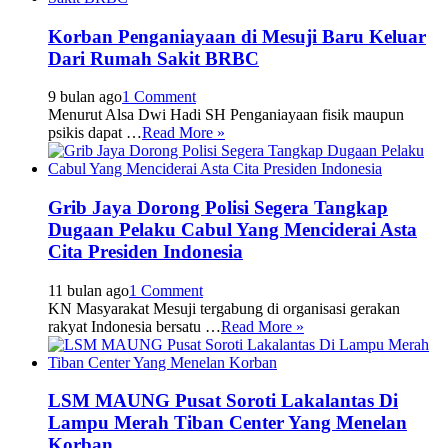
Korban Penganiayaan di Mesuji Baru Keluar
Dari Rumah Sakit BRBC
9 bulan ago
1 Comment
Menurut Alsa Dwi Hadi SH Penganiayaan fisik maupun
psikis dapat …
Read More »
Grib Jaya Dorong Polisi Segera Tangkap
Dugaan Pelaku Cabul Yang Menciderai Asta
Cita Presiden Indonesia
11 bulan ago
1 Comment
KN Masyarakat Mesuji tergabung di organisasi gerakan
rakyat Indonesia bersatu …
Read More »
LSM MAUNG Pusat Soroti Lakalantas Di
Lampu Merah Tiban Center Yang Menelan
Korban