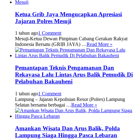
Ketua Grib Jaya Mengucapkan Apresiasi
Jajaran Polres Mesuji
1 tahun ago
1 Comment
Mesuji-Ketua Dewan Pimpinan Cabang Gerakan Rakyat
Indonesia Bersatu (GRIB JAYA) …
Read More »
Pemantapan Teknis Pengamanan Dan
Rekayasa Lalu Lintas Arus Balik Pemudik Di
Pelabuhan Bakauheni
1 tahun ago
1 Comment
Lampung – Jajaran Kepolisian Resor (Polres) Lampung
Selatan bersama berbagai …
Read More »
Amankan Wisata Dan Arus Balik, Polda
Lampung Siaga Hingga Pasca Lebaran