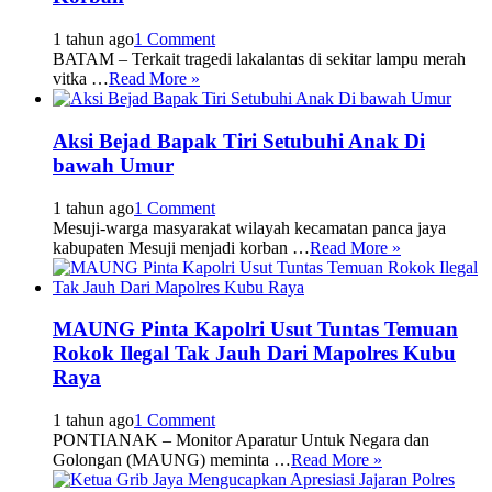
1 tahun ago
1 Comment
BATAM – Terkait tragedi lakalantas di sekitar lampu merah
vitka …
Read More »
Aksi Bejad Bapak Tiri Setubuhi Anak Di
bawah Umur
1 tahun ago
1 Comment
Mesuji-warga masyarakat wilayah kecamatan panca jaya
kabupaten Mesuji menjadi korban …
Read More »
MAUNG Pinta Kapolri Usut Tuntas Temuan
Rokok Ilegal Tak Jauh Dari Mapolres Kubu
Raya
1 tahun ago
1 Comment
PONTIANAK – Monitor Aparatur Untuk Negara dan
Golongan (MAUNG) meminta …
Read More »