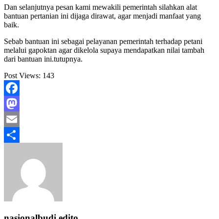
Dan selanjutnya pesan kami mewakili pemerintah silahkan alat
bantuan pertanian ini dijaga dirawat, agar menjadi manfaat yang
baik.
Sebab bantuan ini sebagai pelayanan pemerintah terhadap petani
melalui gapoktan agar dikelola supaya mendapatkan nilai tambah
dari bantuan ini.tutupnya.
Post Views:
143
Facebook
Mastodon
Email
Share
nasionalbudi edito