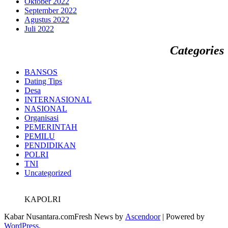
Oktober 2022
September 2022
Agustus 2022
Juli 2022
Categories
BANSOS
Dating Tips
Desa
INTERNASIONAL
NASIONAL
Organisasi
PEMERINTAH
PEMILU
PENDIDIKAN
POLRI
TNI
Uncategorized
KAPOLRI
Kabar Nusantara.comFresh News by
Ascendoor
| Powered by
WordPress
.