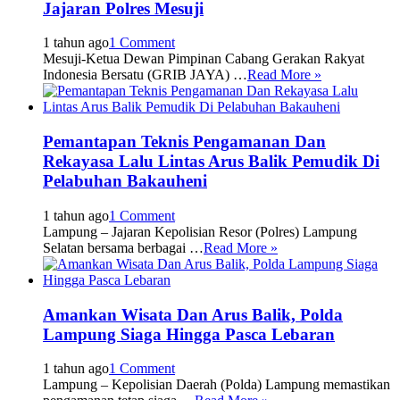
Jajaran Polres Mesuji
1 tahun ago
1 Comment
Mesuji-Ketua Dewan Pimpinan Cabang Gerakan Rakyat
Indonesia Bersatu (GRIB JAYA) …
Read More »
Pemantapan Teknis Pengamanan Dan
Rekayasa Lalu Lintas Arus Balik Pemudik Di
Pelabuhan Bakauheni
1 tahun ago
1 Comment
Lampung – Jajaran Kepolisian Resor (Polres) Lampung
Selatan bersama berbagai …
Read More »
Amankan Wisata Dan Arus Balik, Polda
Lampung Siaga Hingga Pasca Lebaran
1 tahun ago
1 Comment
Lampung – Kepolisian Daerah (Polda) Lampung memastikan