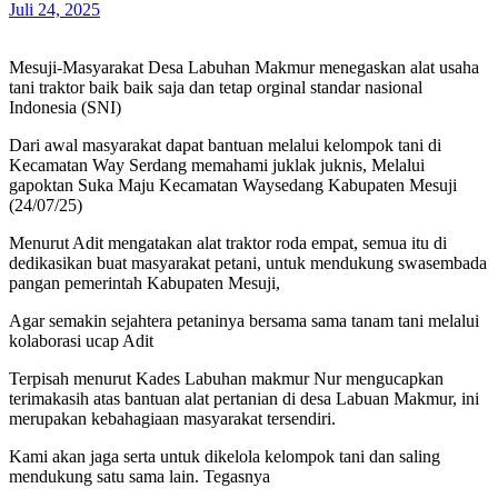
Juli 24, 2025
Mesuji-Masyarakat Desa Labuhan Makmur menegaskan alat usaha
tani traktor baik baik saja dan tetap orginal standar nasional
Indonesia (SNI)
Dari awal masyarakat dapat bantuan melalui kelompok tani di
Kecamatan Way Serdang memahami juklak juknis, Melalui
gapoktan Suka Maju Kecamatan Waysedang Kabupaten Mesuji
(24/07/25)
Menurut Adit mengatakan alat traktor roda empat, semua itu di
dedikasikan buat masyarakat petani, untuk mendukung swasembada
pangan pemerintah Kabupaten Mesuji,
Agar semakin sejahtera petaninya bersama sama tanam tani melalui
kolaborasi ucap Adit
Terpisah menurut Kades Labuhan makmur Nur mengucapkan
terimakasih atas bantuan alat pertanian di desa Labuan Makmur, ini
merupakan kebahagiaan masyarakat tersendiri.
Kami akan jaga serta untuk dikelola kelompok tani dan saling
mendukung satu sama lain. Tegasnya