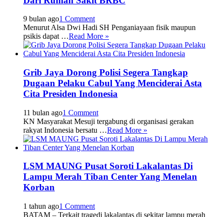
Dari Rumah Sakit BRBC
9 bulan ago
1 Comment
Menurut Alsa Dwi Hadi SH Penganiayaan fisik maupun
psikis dapat …
Read More »
Grib Jaya Dorong Polisi Segera Tangkap
Dugaan Pelaku Cabul Yang Menciderai Asta
Cita Presiden Indonesia
11 bulan ago
1 Comment
KN Masyarakat Mesuji tergabung di organisasi gerakan
rakyat Indonesia bersatu …
Read More »
LSM MAUNG Pusat Soroti Lakalantas Di
Lampu Merah Tiban Center Yang Menelan
Korban
1 tahun ago
1 Comment
BATAM – Terkait tragedi lakalantas di sekitar lampu merah