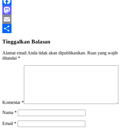
Facebook
Mastodon
Email
Share
Tinggalkan Balasan
Alamat email Anda tidak akan dipublikasikan.
Ruas yang wajib
ditandai
*
Komentar
*
Nama
*
Email
*