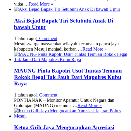
vitka …
Read More »
Aksi Bejad Bapak Tiri Setubuhi Anak Di
bawah Umur
1 tahun ago
1 Comment
Mesuji-warga masyarakat wilayah kecamatan panca jaya
kabupaten Mesuji menjadi korban …
Read More »
MAUNG Pinta Kapolri Usut Tuntas Temuan
Rokok Ilegal Tak Jauh Dari Mapolres Kubu
Raya
1 tahun ago
1 Comment
PONTIANAK – Monitor Aparatur Untuk Negara dan
Golongan (MAUNG) meminta …
Read More »
Ketua Grib Jaya Mengucapkan Apresiasi