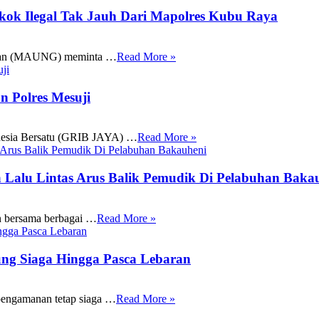
ok Ilegal Tak Jauh Dari Mapolres Kubu Raya
gan (MAUNG) meminta …
Read More »
n Polres Mesuji
nesia Bersatu (GRIB JAYA) …
Read More »
Lalu Lintas Arus Balik Pemudik Di Pelabuhan Baka
n bersama berbagai …
Read More »
ng Siaga Hingga Pasca Lebaran
engamanan tetap siaga …
Read More »