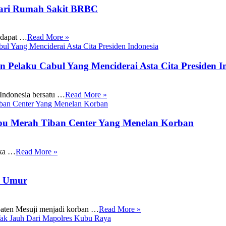
Dari Rumah Sakit BRBC
 dapat …
Read More »
 Pelaku Cabul Yang Menciderai Asta Cita Presiden I
 Indonesia bersatu …
Read More »
u Merah Tiban Center Yang Menelan Korban
tka …
Read More »
h Umur
paten Mesuji menjadi korban …
Read More »