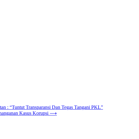
: “Tuntut Transparansi Dan Tegas Tangani PKL”
anganan Kasus Korupsi
⟶