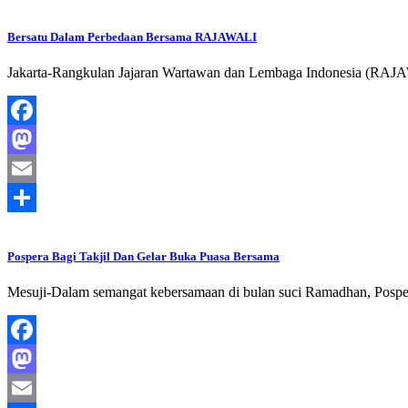
Bersatu Dalam Perbedaan Bersama RAJAWALI
Jakarta-Rangkulan Jajaran Wartawan dan Lembaga Indonesia (RAJAWA
Facebook
Mastodon
Email
Share
Pospera Bagi Takjil Dan Gelar Buka Puasa Bersama
Mesuji-Dalam semangat kebersamaan di bulan suci Ramadhan, Pospe
Facebook
Mastodon