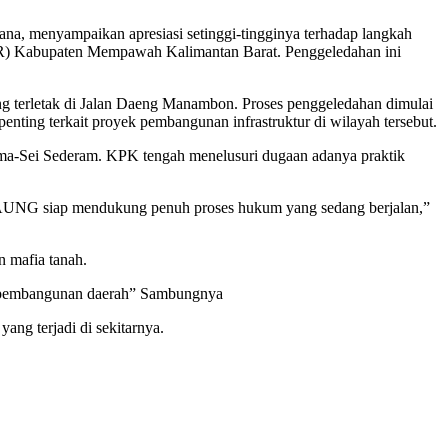
nyampaikan apresiasi setinggi-tingginya terhadap langkah
R) Kabupaten Mempawah Kalimantan Barat. Penggeledahan ini
g terletak di Jalan Daeng Manambon. Proses penggeledahan dimulai
ting terkait proyek pembangunan infrastruktur di wilayah tersebut.
ama-Sei Sederam. KPK tengah menelusuri dugaan adanya praktik
MAUNG siap mendukung penuh proses hukum yang sedang berjalan,”
 mafia tanah.
dan pembangunan daerah” Sambungnya
ang terjadi di sekitarnya.