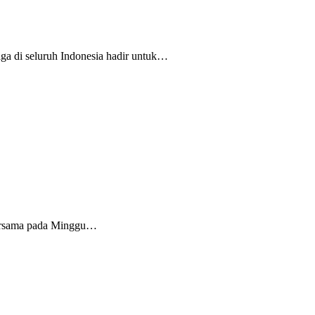
a di seluruh Indonesia hadir untuk…
bersama pada Minggu…