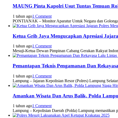
MAUNG Pinta Kapolri Usut Tuntas Temuan Rok
1 tahun ago
1 Comment
PONTIANAK – Monitor Aparatur Untuk Negara dan Golon
Ketua Grib Jaya Mengucapkan Apresiasi Jajara
1 tahun ago
1 Comment
Mesuji-Ketua Dewan Pimpinan Cabang Gerakan Rakyat Indo
Pemantapan Teknis Pengamanan Dan Rekayasa 
1 tahun ago
1 Comment
Lampung – Jajaran Kepolisian Resor (Polres) Lampung Selata
Amankan Wisata Dan Arus Balik, Polda Lampu
1 tahun ago
1 Comment
Lampung – Kepolisian Daerah (Polda) Lampung memastikan p