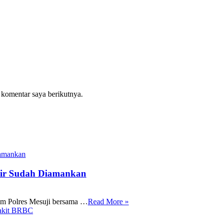
 komentar saya berikutnya.
apir Sudah Diamankan
im Polres Mesuji bersama …
Read More »