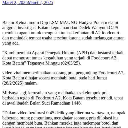
Maret 2, 2025
Maret 2, 2025
Batam-Ketua umum Dpp LSM MAUNG Hadysa Prana melalui
anggota investigasi Batam kepulauan riau Dedek Wahyudi.C.PS
meminta aparat untuk mengusut tuntas keributan di A2 foodcourt
dan menindak tempat usaha tersebut karena sudah melanggar aturan
yang ada.
“Kami meminta Aparat Penegak Hukum (APH) dan instansi terkait
dapat mengusut tuntas kegaduhan yang terjadi di Foodcourt A2,
Kota Batam” Tegasnya Minggu (02/03/25).
video viral memperlihatkan seorang pria pengunjung Foodcourt A2,
Kota Batam dihajar secara membabi buta, pada hari Jumat
(28/2/2025) malam.
Mirisnya lagi, kerusuhan yang melibatkan sekelompok pria
berbadan tegap di Foodcourt A2, Kota Batam tersebut terjadi, tepat
di awal ibadah Bulan Suci Ramadhan 1446.
“Dalam video berdurasi 0.45 detik yang diterima wartawan, nampak
beberapa orang pengunjung menghajar seorang pria di lokasi itu
dengan membabi buta. Bahkan mereka juga melempar botol dan