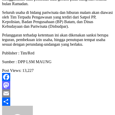
bulan Ramadan.
Seluruh usaha di bidang pariwisata dan hiburan malam akan diawasi
oleh Tim Terpadu Pengawasan yang terdiri dari Satpol PP,
Kepolisian, Badan Pengusahaan (BP) Batam, dan Dinas
Kebudayaan dan Pariwisata (Disbudpar).
Pelanggaran terhadap ketentuan ini akan dikenakan sanksi berupa
teguran, pembekuan izin usaha, hingga penutupan tempat usaha
sesuai dengan perundang-undangan yang berlaku.
Publisher : Tim/Red
Sumber : DPP LSM MAUNG
Post Views:
13,227
Facebook
Mastodon
Email
Share