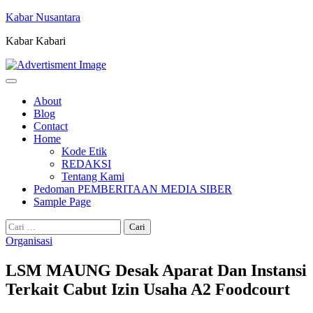
Skip
Kabar Nusantara
to
Kabar Kabari
content
About
Blog
Contact
Home
Kode Etik
REDAKSI
Tentang Kami
Pedoman PEMBERITAAN MEDIA SIBER
Sample Page
Cari
untuk:
Organisasi
LSM MAUNG Desak Aparat Dan Instansi
Terkait Cabut Izin Usaha A2 Foodcourt