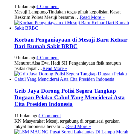
1 bulan ago
1 Comment
Mesuji Lampung-Tindakan tegas pihak kepolisian Kasat
Reskrim Polres Mesuji bersama …
Read More »
Korban Penganiayaan di Mesuji Baru Keluar
Dari Rumah Sakit BRBC
9 bulan ago
1 Comment
Menurut Alsa Dwi Hadi SH Penganiayaan fisik maupun
psikis dapat …
Read More »
Grib Jaya Dorong Polisi Segera Tangkap
Dugaan Pelaku Cabul Yang Menciderai Asta
Cita Presiden Indonesia
11 bulan ago
1 Comment
KN Masyarakat Mesuji tergabung di organisasi gerakan
rakyat Indonesia bersatu …
Read More »