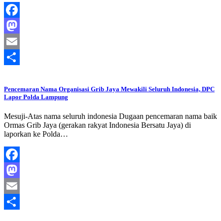
Facebook
Mastodon
Email
Share
Pencemaran Nama Organisasi Grib Jaya Mewakili Seluruh Indonesia, DPC
Lapor Polda Lampung
Mesuji-Atas nama seluruh indonesia Dugaan pencemaran nama baik
Ormas Grib Jaya (gerakan rakyat Indonesia Bersatu Jaya) di
laporkan ke Polda…
Facebook
Mastodon
Email
Share