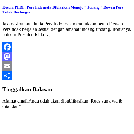
Ketum PPDI : Pers Indonesia Dibiarkan Menuju ” Jurang ” Dewan Pers
Tidak Berfungsi
Jakarta-Prahara dunia Pers Indonesia menujukkan peran Dewan
Pers tidak berjalan sesuai dengan amanat undang-undang. Ironisnya,
bahkan Presiden RI ke 7,…
Facebook
Mastodon
Email
Share
Tinggalkan Balasan
Alamat email Anda tidak akan dipublikasikan.
Ruas yang wajib
ditandai
*