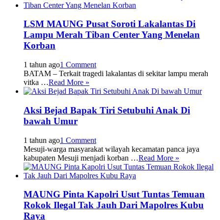
LSM MAUNG Pusat Soroti Lakalantas Di
Lampu Merah Tiban Center Yang Menelan
Korban
1 tahun ago
1 Comment
BATAM – Terkait tragedi lakalantas di sekitar lampu merah
vitka …
Read More »
Aksi Bejad Bapak Tiri Setubuhi Anak Di
bawah Umur
1 tahun ago
1 Comment
Mesuji-warga masyarakat wilayah kecamatan panca jaya
kabupaten Mesuji menjadi korban …
Read More »
MAUNG Pinta Kapolri Usut Tuntas Temuan
Rokok Ilegal Tak Jauh Dari Mapolres Kubu
Raya