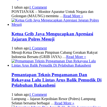
1 tahun ago
1 Comment
PONTIANAK – Monitor Aparatur Untuk Negara dan
Golongan (MAUNG) meminta …
Read More »
Ketua Grib Jaya Mengucapkan Apresiasi
Jajaran Polres Mesuji
1 tahun ago
1 Comment
Mesuji-Ketua Dewan Pimpinan Cabang Gerakan Rakyat
Indonesia Bersatu (GRIB JAYA) …
Read More »
Pemantapan Teknis Pengamanan Dan
Rekayasa Lalu Lintas Arus Balik Pemudik Di
Pelabuhan Bakauheni
1 tahun ago
1 Comment
Lampung – Jajaran Kepolisian Resor (Polres) Lampung
Selatan bersama berbagai …
Read More »