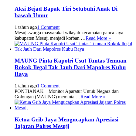
Aksi Bejad Bapak Tiri Setubuhi Anak Di
bawah Umur
1 tahun ago
1 Comment
Mesuji-warga masyarakat wilayah kecamatan panca jaya
kabupaten Mesuji menjadi korban …
Read More »
MAUNG Pinta Kapolri Usut Tuntas Temuan
Rokok Ilegal Tak Jauh Dari Mapolres Kubu
Raya
1 tahun ago
1 Comment
PONTIANAK – Monitor Aparatur Untuk Negara dan
Golongan (MAUNG) meminta …
Read More »
Ketua Grib Jaya Mengucapkan Apresiasi
Jajaran Polres Mesuji