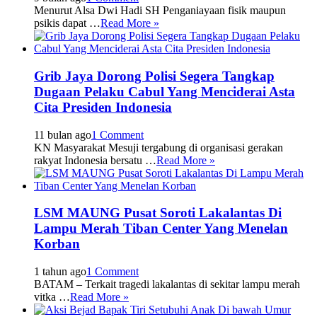
Menurut Alsa Dwi Hadi SH Penganiayaan fisik maupun
psikis dapat …
Read More »
Grib Jaya Dorong Polisi Segera Tangkap
Dugaan Pelaku Cabul Yang Menciderai Asta
Cita Presiden Indonesia
11 bulan ago
1 Comment
KN Masyarakat Mesuji tergabung di organisasi gerakan
rakyat Indonesia bersatu …
Read More »
LSM MAUNG Pusat Soroti Lakalantas Di
Lampu Merah Tiban Center Yang Menelan
Korban
1 tahun ago
1 Comment
BATAM – Terkait tragedi lakalantas di sekitar lampu merah
vitka …
Read More »