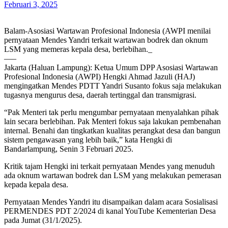
Februari 3, 2025
Balam-Asosiasi Wartawan Profesional Indonesia (AWPI menilai
pernyataan Mendes Yandri terkait wartawan bodrek dan oknum
LSM yang memeras kepala desa, berlebihan._
—–
Jakarta (Haluan Lampung): Ketua Umum DPP Asosiasi Wartawan
Profesional Indonesia (AWPI) Hengki Ahmad Jazuli (HAJ)
mengingatkan Mendes PDTT Yandri Susanto fokus saja melakukan
tugasnya mengurus desa, daerah tertinggal dan transmigrasi.
“Pak Menteri tak perlu mengumbar pernyataan menyalahkan pihak
lain secara berlebihan. Pak Menteri fokus saja lakukan pembenahan
internal. Benahi dan tingkatkan kualitas perangkat desa dan bangun
sistem pengawasan yang lebih baik,” kata Hengki di
Bandarlampung, Senin 3 Februari 2025.
Kritik tajam Hengki ini terkait pernyataan Mendes yang menuduh
ada oknum wartawan bodrek dan LSM yang melakukan pemerasan
kepada kepala desa.
Pernyataan Mendes Yandri itu disampaikan dalam acara Sosialisasi
PERMENDES PDT 2/2024 di kanal YouTube Kementerian Desa
pada Jumat (31/1/2025).