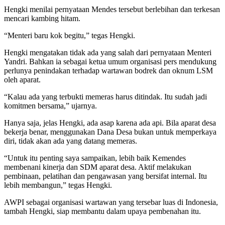
Hengki menilai pernyataan Mendes tersebut berlebihan dan terkesan
mencari kambing hitam.
“Menteri baru kok begitu,” tegas Hengki.
Hengki mengatakan tidak ada yang salah dari pernyataan Menteri
Yandri. Bahkan ia sebagai ketua umum organisasi pers mendukung
perlunya penindakan terhadap wartawan bodrek dan oknum LSM
oleh aparat.
“Kalau ada yang terbukti memeras harus ditindak. Itu sudah jadi
komitmen bersama,” ujarnya.
Hanya saja, jelas Hengki, ada asap karena ada api. Bila aparat desa
bekerja benar, menggunakan Dana Desa bukan untuk memperkaya
diri, tidak akan ada yang datang memeras.
“Untuk itu penting saya sampaikan, lebih baik Kemendes
membenani kinerja dan SDM aparat desa. Aktif melakukan
pembinaan, pelatihan dan pengawasan yang bersifat internal. Itu
lebih membangun,” tegas Hengki.
AWPI sebagai organisasi wartawan yang tersebar luas di Indonesia,
tambah Hengki, siap membantu dalam upaya pembenahan itu.