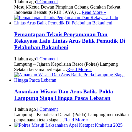
1 tahun ago
1 Comment
Mesuji-Ketua Dewan Pimpinan Cabang Gerakan Rakyat
Indonesia Bersatu (GRIB JAYA) …
Read More »
Pemantapan Teknis Pengamanan Dan
Rekayasa Lalu Lintas Arus Balik Pemudik Di
Pelabuhan Bakauheni
1 tahun ago
1 Comment
Lampung – Jajaran Kepolisian Resor (Polres) Lampung
Selatan bersama berbagai …
Read More »
Amankan Wisata Dan Arus Balik, Polda
Lampung Siaga Hingga Pasca Lebaran
1 tahun ago
1 Comment
Lampung – Kepolisian Daerah (Polda) Lampung memastikan
pengamanan tetap siaga …
Read More »