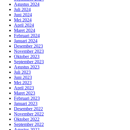
Agustus 2024
Juli 2024
Juni 2024
Mei 2024
April 2024
Maret 2024
Februari 2024
Januari 2024
Desember 2023
November 2023
Oktober 2023
September 2023
Agustus 2023
Juli 2023
Juni 2023
Mei 2023
April 2023
Maret 2023
Februari 2023
Januari 2023
Desember 2022
November 2022
Oktober 2022
September 2022
Agustus 2022