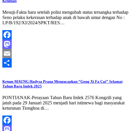
Kembali
Mesuji-Fakta baru setelah polisi mengubah status tersangka terhadap
Seno pelaku kekerasan terhadap anak di bawah umur dengan No :
LP/B/192/XI/2024/SPKT/RES…
Facebook
Mastodon
Email
Share
Ketum MAUNG Hadysa Prana Mengucapkan “Gong Xi Fa Cai” Selamat
Tahun Baru Imlek 2025
PONTIANAK-Perayaan Tahun Baru Imlek 2576 Kongzili yang
jatuh pada 29 Januari 2025 menjadi hari istimewa bagi masyarakat
keturunan Tionghoa di…
Facebook