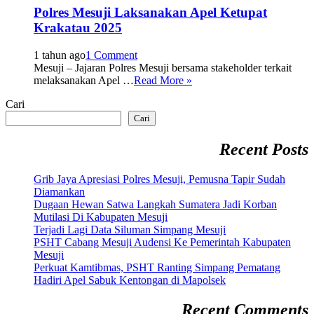
Polres Mesuji Laksanakan Apel Ketupat
Krakatau 2025
1 tahun ago
1 Comment
Mesuji – Jajaran Polres Mesuji bersama stakeholder terkait
melaksanakan Apel …
Read More »
Cari
Cari
Recent Posts
Grib Jaya Apresiasi Polres Mesuji, Pemusna Tapir Sudah
Diamankan
Dugaan Hewan Satwa Langkah Sumatera Jadi Korban
Mutilasi Di Kabupaten Mesuji
Terjadi Lagi Data Siluman Simpang Mesuji
PSHT Cabang Mesuji Audensi Ke Pemerintah Kabupaten
Mesuji
Perkuat Kamtibmas, PSHT Ranting Simpang Pematang
Hadiri Apel Sabuk Kentongan di Mapolsek
Recent Comments