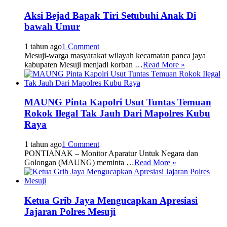
Aksi Bejad Bapak Tiri Setubuhi Anak Di
bawah Umur
1 tahun ago
1 Comment
Mesuji-warga masyarakat wilayah kecamatan panca jaya
kabupaten Mesuji menjadi korban …
Read More »
MAUNG Pinta Kapolri Usut Tuntas Temuan
Rokok Ilegal Tak Jauh Dari Mapolres Kubu
Raya
1 tahun ago
1 Comment
PONTIANAK – Monitor Aparatur Untuk Negara dan
Golongan (MAUNG) meminta …
Read More »
Ketua Grib Jaya Mengucapkan Apresiasi
Jajaran Polres Mesuji