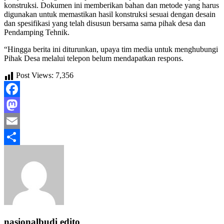
konstruksi. Dokumen ini memberikan bahan dan metode yang harus
digunakan untuk memastikan hasil konstruksi sesuai dengan desain
dan spesifikasi yang telah disusun bersama sama pihak desa dan
Pendamping Tehnik.
“Hingga berita ini diturunkan, upaya tim media untuk menghubungi
Pihak Desa melalui telepon belum mendapatkan respons.
Post Views:
7,356
Facebook
Mastodon
Email
Share
nasionalbudi edito