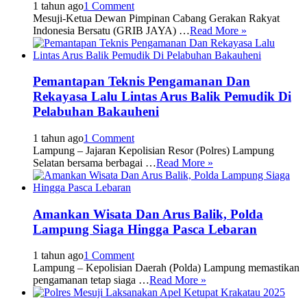
1 tahun ago
1 Comment
Mesuji-Ketua Dewan Pimpinan Cabang Gerakan Rakyat
Indonesia Bersatu (GRIB JAYA) …
Read More »
Pemantapan Teknis Pengamanan Dan
Rekayasa Lalu Lintas Arus Balik Pemudik Di
Pelabuhan Bakauheni
1 tahun ago
1 Comment
Lampung – Jajaran Kepolisian Resor (Polres) Lampung
Selatan bersama berbagai …
Read More »
Amankan Wisata Dan Arus Balik, Polda
Lampung Siaga Hingga Pasca Lebaran
1 tahun ago
1 Comment
Lampung – Kepolisian Daerah (Polda) Lampung memastikan
pengamanan tetap siaga …
Read More »