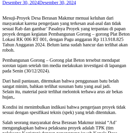
Desember 30, 2024
Desember 30, 2024
Mesuji-Proyek Desa Berasan Makmur menuai keluhan dari
masyarakat karena pengerjaan yang terkesan asal-asal dan tidak
sesuai Rab dan gambar’ Pasalnya Proyek yang terpantau di papan
proyek dengan kegiatan Pembangunan Gorong – gorong Plat Beton
Lokasi RK 006 RT 001, dengan Pagu anggaran Rp 113.918.825
Tahun Anggaran 2024. Belum lama sudah hancur dan terlihat akan
roboh.
Pembangunan Gorong – Gorong plat Beton tersebut mendapat
sorotan tajam setelah tim media melakukan investigasi di lapangan
pada Senin (30/12/2024).
Dari hasil pantauan, ditemukan bahwa penggunaan batu belah
sangat minim, bahkan terlihat susunan batu yang asal jadi.
Selain itu, material pasir terlihat melontok terbawa arus air bekas
hujan,.
Kondisi ini menimbulkan indikasi bahwa pengerjaan proyek tidak
sesuai dengan spesifikasi teknis (spek) yang telah ditentukan.
Salah seorang masyarakat desa Berasan Makmur inisial “Ad’
mengungkapkan bahwa pelaksana proyek adalah TPK (tim