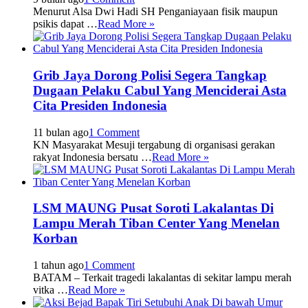
Menurut Alsa Dwi Hadi SH Penganiayaan fisik maupun
psikis dapat …
Read More »
Grib Jaya Dorong Polisi Segera Tangkap
Dugaan Pelaku Cabul Yang Menciderai Asta
Cita Presiden Indonesia
11 bulan ago
1 Comment
KN Masyarakat Mesuji tergabung di organisasi gerakan
rakyat Indonesia bersatu …
Read More »
LSM MAUNG Pusat Soroti Lakalantas Di
Lampu Merah Tiban Center Yang Menelan
Korban
1 tahun ago
1 Comment
BATAM – Terkait tragedi lakalantas di sekitar lampu merah
vitka …
Read More »