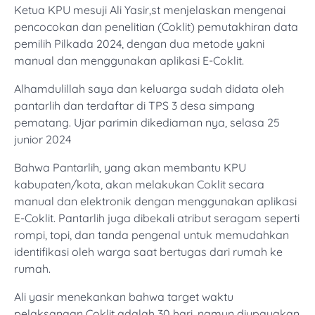
Ketua KPU mesuji Ali Yasir,st menjelaskan mengenai
pencocokan dan penelitian (Coklit) pemutakhiran data
pemilih Pilkada 2024, dengan dua metode yakni
manual dan menggunakan aplikasi E-Coklit.
Alhamdulillah saya dan keluarga sudah didata oleh
pantarlih dan terdaftar di TPS 3 desa simpang
pematang. Ujar parimin dikediaman nya, selasa 25
junior 2024
Bahwa Pantarlih, yang akan membantu KPU
kabupaten/kota, akan melakukan Coklit secara
manual dan elektronik dengan menggunakan aplikasi
E-Coklit. Pantarlih juga dibekali atribut seragam seperti
rompi, topi, dan tanda pengenal untuk memudahkan
identifikasi oleh warga saat bertugas dari rumah ke
rumah.
Ali yasir menekankan bahwa target waktu
pelaksanaan Coklit adalah 30 hari, namun diupayakan