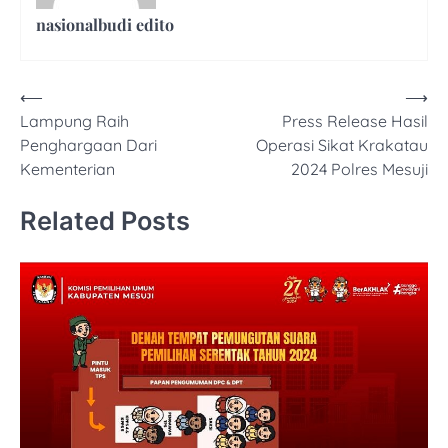
nasionalbudi edito
Navigasi
⟵
⟶
Lampung Raih
Press Release Hasil
pos
Penghargaan Dari
Operasi Sikat Krakatau
Kementerian
2024 Polres Mesuji
Related Posts