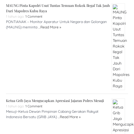
MAUNG Pinta Kapolri Usut Tuntas Temuan Rokok Ilegal Tak Jauh
Dari Mapolres Kubu Raya
1 tahun ago
1 Comment
PONTIANAK – Monitor Aparatur Untuk Negara dan Golongan
(MAUNG) meminta …
Read More »
Ketua Grib Jaya Mengucapkan Apresiasi Jajaran Polres Mesuji
1 tahun ago
1 Comment
Mesuji-Ketua Dewan Pimpinan Cabang Gerakan Rakyat
Indonesia Bersatu (GRIB JAYA) …
Read More »