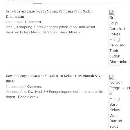
Grib Jaya Apresiasi Polres Mesuji, Pemusna Tapir Sudah
Diamankan
1 bulan ago
1 Comment
Mesuji Lampung-Tindakan tegas pihak kepolisian Kasat
Reskrim Polres Mesuji bersama …
Read More »
Korban Penganiayaan di Mesuji Baru Keluar Dari Rumah Sakit
BRBC
9 bulan ago
1 Comment
Menurut Alsa Dwi Hadi SH Penganiayaan fisik maupun psikis
dapat …
Read More »