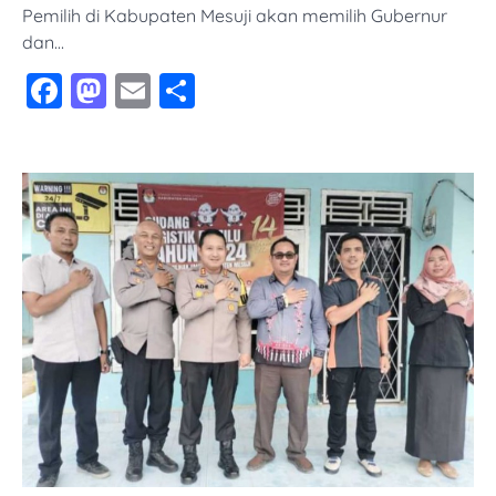
Pemilih di Kabupaten Mesuji akan memilih Gubernur
dan…
Facebook
Mastodon
Email
Share