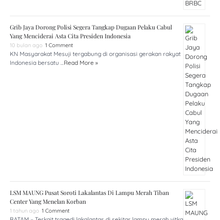
Grib Jaya Dorong Polisi Segera Tangkap Dugaan Pelaku Cabul
Yang Menciderai Asta Cita Presiden Indonesia
10 bulan ago
1 Comment
KN Masyarakat Mesuji tergabung di organisasi gerakan rakyat
Indonesia bersatu …
Read More »
LSM MAUNG Pusat Soroti Lakalantas Di Lampu Merah Tiban
Center Yang Menelan Korban
1 tahun ago
1 Comment
BATAM – Terkait tragedi lakalantas di sekitar lampu merah vitka