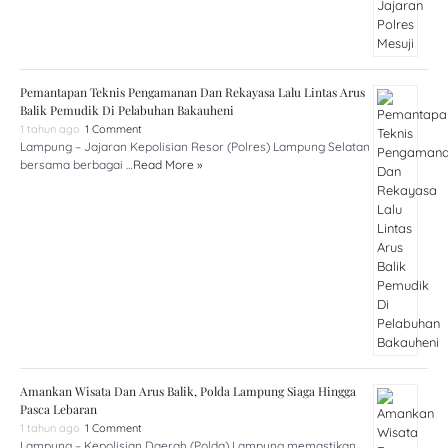
Pemantapan Teknis Pengamanan Dan Rekayasa Lalu Lintas Arus
Balik Pemudik Di Pelabuhan Bakauheni
1 tahun ago
1 Comment
Lampung – Jajaran Kepolisian Resor (Polres) Lampung Selatan
bersama berbagai …
Read More »
Amankan Wisata Dan Arus Balik, Polda Lampung Siaga Hingga
Pasca Lebaran
1 tahun ago
1 Comment
Lampung – Kepolisian Daerah (Polda) Lampung memastikan