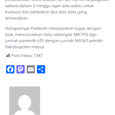
selesai dalam 2 minggu agar ada waktu untuk
evaluasi dan perbaikan jika ada data yang
terlewatkan.
Harapannya Pantarlih menjalankan tugas dengan
baik, mencocokkan data sebanyak 344 TPS dgn
jumlah pantarlih 635 dengan jumlah 169.567 pemilih
Sekabupaten mesuji.
Post Views:
7,347
Facebook
Mastodon
Email
Share