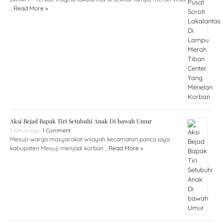
…
Read More »
Aksi Bejad Bapak Tiri Setubuhi Anak Di bawah Umur
1 tahun ago
1 Comment
Mesuji-warga masyarakat wilayah kecamatan panca jaya
kabupaten Mesuji menjadi korban …
Read More »