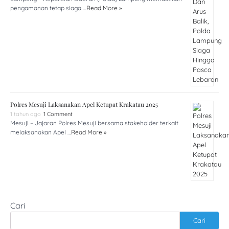
pengamanan tetap siaga …
Read More »
Polres Mesuji Laksanakan Apel Ketupat Krakatau 2025
1 tahun ago
1 Comment
Mesuji – Jajaran Polres Mesuji bersama stakeholder terkait
melaksanakan Apel …
Read More »
Cari
Cari