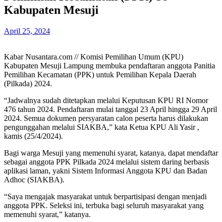
Kabupaten Mesuji
April 25, 2024
Kabar Nusantara.com // Komisi Pemilihan Umum (KPU)
Kabupaten Mesuji Lampung membuka pendaftaran anggota Panitia
Pemilihan Kecamatan (PPK) untuk Pemilihan Kepala Daerah
(Pilkada) 2024.
“Jadwalnya sudah ditetapkan melalui Keputusan KPU RI Nomor
476 tahun 2024. Pendaftaran mulai tanggal 23 April hingga 29 April
2024. Semua dokumen persyaratan calon peserta harus dilakukan
pengunggahan melalui SIAKBA,” kata Ketua KPU Ali Yasir ,
kamis (25/4/2024).
Bagi warga Mesuji yang memenuhi syarat, katanya, dapat mendaftar
sebagai anggota PPK Pilkada 2024 melalui sistem daring berbasis
aplikasi laman, yakni Sistem Informasi Anggota KPU dan Badan
Adhoc (SIAKBA).
“Saya mengajak masyarakat untuk berpartisipasi dengan menjadi
anggota PPK. Seleksi ini, terbuka bagi seluruh masyarakat yang
memenuhi syarat,” katanya.