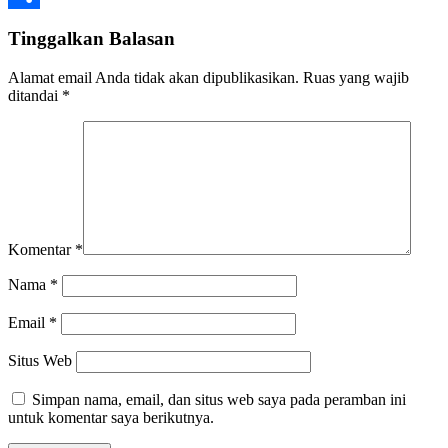
Share
Tinggalkan Balasan
Alamat email Anda tidak akan dipublikasikan.
Ruas yang wajib
ditandai
*
Komentar
*
Nama
*
Email
*
Situs Web
Simpan nama, email, dan situs web saya pada peramban ini
untuk komentar saya berikutnya.