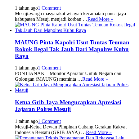
1 tahun ago
1 Comment
Mesuji-warga masyarakat wilayah kecamatan panca jaya
kabupaten Mesuji menjadi korban …
Read More »
MAUNG Pinta Kapolri Usut Tuntas Temuan
Rokok Ilegal Tak Jauh Dari Mapolres Kubu
Raya
1 tahun ago
1 Comment
PONTIANAK – Monitor Aparatur Untuk Negara dan
Golongan (MAUNG) meminta …
Read More »
Ketua Grib Jaya Mengucapkan Apresiasi
Jajaran Polres Mesuji
1 tahun ago
1 Comment
Mesuji-Ketua Dewan Pimpinan Cabang Gerakan Rakyat
Indonesia Bersatu (GRIB JAYA) …
Read More »