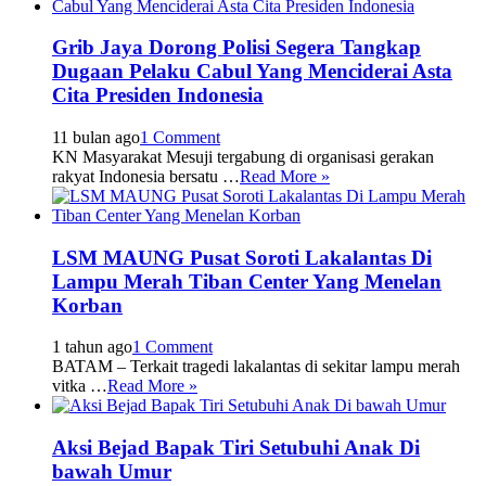
Grib Jaya Dorong Polisi Segera Tangkap
Dugaan Pelaku Cabul Yang Menciderai Asta
Cita Presiden Indonesia
11 bulan ago
1 Comment
KN Masyarakat Mesuji tergabung di organisasi gerakan
rakyat Indonesia bersatu …
Read More »
LSM MAUNG Pusat Soroti Lakalantas Di
Lampu Merah Tiban Center Yang Menelan
Korban
1 tahun ago
1 Comment
BATAM – Terkait tragedi lakalantas di sekitar lampu merah
vitka …
Read More »
Aksi Bejad Bapak Tiri Setubuhi Anak Di
bawah Umur