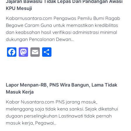
Jajaran Bawaslu Tidak Lepas Dari Pandangan Awasi
KPU Mesuji
Kabarnusantara.com Pengawas Pemilu Bumi Ragab
Begawe Caram Guna untuk memastikan kredibilitas
dan keabsahan hasil verifikasi administrasi minimal
dukungan Pencalonan Dewan…
Facebook
Mastodon
Email
Share
Lapor Menpan-RB, PNS Wira Bangun, Lama Tidak
Masuk Kerja
Kabar Nusantara.com PNS jarang masuk,
melenggang saja tidak kena sanksi. Sejak diketahui
dugaan perselingkuhan Lastinawati tidak pernah
masuk kerja, Pegawai…