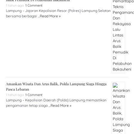
1 tahun ago
1 Comment
Lampung – Jajaran Kepolisian Resor (Polres) Lampung Selatan
bersama berbagai …
Read More »
Amankan Wisata Dan Arus Balik, Polda Lampung Siaga Hingga
Pasca Lebaran
1 tahun ago
1 Comment
Lampung – Kepolisian Daerah (Polda) Lampung memastikan
pengamanan tetap siaga …
Read More »