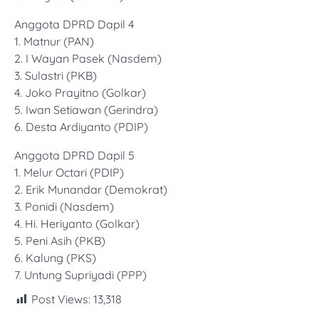
Anggota DPRD Dapil 4
1. Matnur (PAN)
2. I Wayan Pasek (Nasdem)
3. Sulastri (PKB)
4. Joko Prayitno (Golkar)
5. Iwan Setiawan (Gerindra)
6. Desta Ardiyanto (PDIP)
Anggota DPRD Dapil 5
1. Melur Octari (PDIP)
2. Erik Munandar (Demokrat)
3. Ponidi (Nasdem)
4. Hi. Heriyanto (Golkar)
5. Peni Asih (PKB)
6. Kalung (PKS)
7. Untung Supriyadi (PPP)
Post Views:
13,318