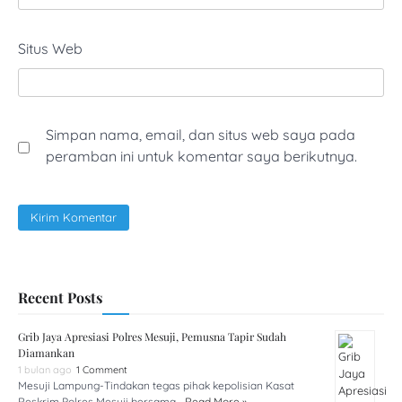
Situs Web
Simpan nama, email, dan situs web saya pada
peramban ini untuk komentar saya berikutnya.
Recent Posts
Grib Jaya Apresiasi Polres Mesuji, Pemusna Tapir Sudah
Diamankan
1 bulan ago
1 Comment
Mesuji Lampung-Tindakan tegas pihak kepolisian Kasat
Reskrim Polres Mesuji bersama …
Read More »