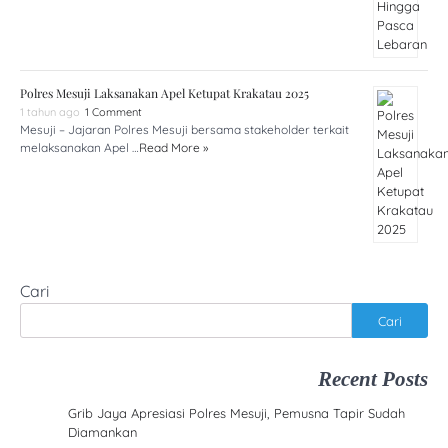
Polres Mesuji Laksanakan Apel Ketupat Krakatau 2025
1 tahun ago
1 Comment
Mesuji – Jajaran Polres Mesuji bersama stakeholder terkait
melaksanakan Apel …
Read More »
Cari
Cari
Recent Posts
Grib Jaya Apresiasi Polres Mesuji, Pemusna Tapir Sudah
Diamankan