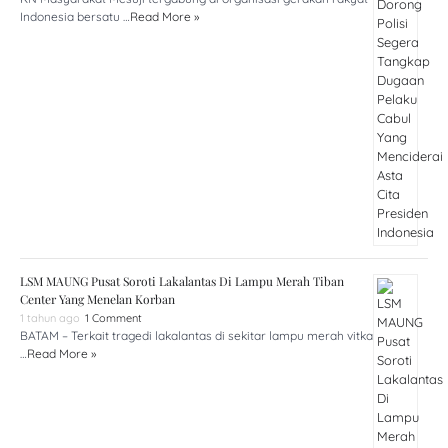
Indonesia bersatu …
Read More »
LSM MAUNG Pusat Soroti Lakalantas Di Lampu Merah Tiban
Center Yang Menelan Korban
1 tahun ago
1 Comment
BATAM – Terkait tragedi lakalantas di sekitar lampu merah vitka
…
Read More »