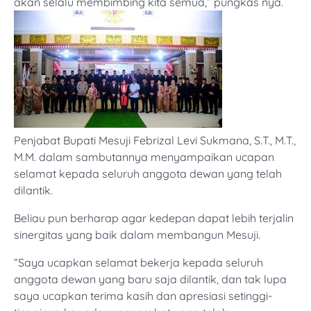
akan selalu membimbing kita semua,” pungkas nya.
Penjabat Bupati Mesuji Febrizal Levi Sukmana, S.T., M.T.,
M.M. dalam sambutannya menyampaikan ucapan
selamat kepada seluruh anggota dewan yang telah
dilantik.
Beliau pun berharap agar kedepan dapat lebih terjalin
sinergitas yang baik dalam membangun Mesuji.
“Saya ucapkan selamat bekerja kepada seluruh
anggota dewan yang baru saja dilantik, dan tak lupa
saya ucapkan terima kasih dan apresiasi setinggi-