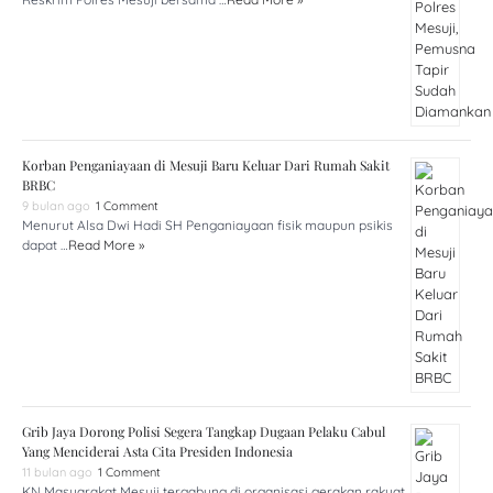
Korban Penganiayaan di Mesuji Baru Keluar Dari Rumah Sakit
BRBC
9 bulan ago
1 Comment
Menurut Alsa Dwi Hadi SH Penganiayaan fisik maupun psikis
dapat …
Read More »
Grib Jaya Dorong Polisi Segera Tangkap Dugaan Pelaku Cabul
Yang Menciderai Asta Cita Presiden Indonesia
11 bulan ago
1 Comment
KN Masyarakat Mesuji tergabung di organisasi gerakan rakyat