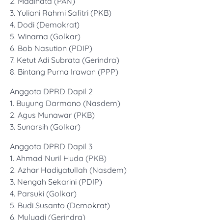
2. Madinata (PAN)
3. Yuliani Rahmi Safitri (PKB)
4. Dodi (Demokrat)
5. Winarna (Golkar)
6. Bob Nasution (PDIP)
7. Ketut Adi Subrata (Gerindra)
8. Bintang Purna Irawan (PPP)
Anggota DPRD Dapil 2
1. Buyung Darmono (Nasdem)
2. Agus Munawar (PKB)
3. Sunarsih (Golkar)
Anggota DPRD Dapil 3
1. Ahmad Nuril Huda (PKB)
2. Azhar Hadiyatullah (Nasdem)
3. Nengah Sekarini (PDIP)
4. Parsuki (Golkar)
5. Budi Susanto (Demokrat)
6. Mulyadi (Gerindra)