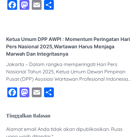
Facebook
Mastodon
Email
Share
Ketua Umum DPP AWPI : Momentum Peringatan Hari
Pers Nasional 2025,Wartawan Harus Menjaga
Marwah Dan Integritasnya
Jakarta – Dalam rangka memperingati Hari Pers
Nasional Tahun 2025, Ketua Umum Dewan Pimpinan
Pusat (DPP) Asosiasi Wartawan Profesional Indonesia…
Facebook
Mastodon
Email
Share
Tinggalkan Balasan
Alamat email Anda tidak akan dipublikasikan.
Ruas
yang wajib ditandai
*