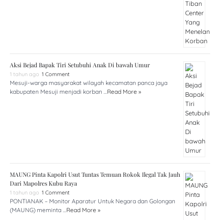
Aksi Bejad Bapak Tiri Setubuhi Anak Di bawah Umur
1 tahun ago
1 Comment
Mesuji-warga masyarakat wilayah kecamatan panca jaya
kabupaten Mesuji menjadi korban …
Read More »
MAUNG Pinta Kapolri Usut Tuntas Temuan Rokok Ilegal Tak Jauh
Dari Mapolres Kubu Raya
1 tahun ago
1 Comment
PONTIANAK – Monitor Aparatur Untuk Negara dan Golongan
(MAUNG) meminta …
Read More »