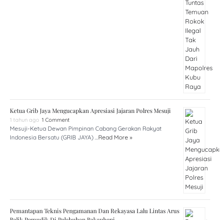
Ketua Grib Jaya Mengucapkan Apresiasi Jajaran Polres Mesuji
1 tahun ago
1 Comment
Mesuji-Ketua Dewan Pimpinan Cabang Gerakan Rakyat
Indonesia Bersatu (GRIB JAYA) …
Read More »
Pemantapan Teknis Pengamanan Dan Rekayasa Lalu Lintas Arus
Balik Pemudik Di Pelabuhan Bakauheni