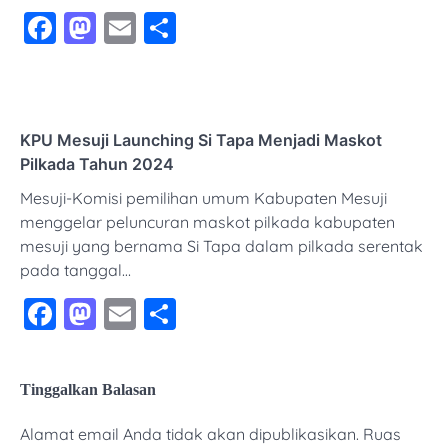
Facebook
Mastodon
Email
Share
KPU Mesuji Launching Si Tapa Menjadi Maskot
Pilkada Tahun 2024
Mesuji-Komisi pemilihan umum Kabupaten Mesuji
menggelar peluncuran maskot pilkada kabupaten
mesuji yang bernama Si Tapa dalam pilkada serentak
pada tanggal…
Facebook
Mastodon
Email
Share
Tinggalkan Balasan
Alamat email Anda tidak akan dipublikasikan.
Ruas