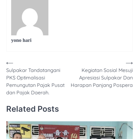
yono hari
⟵
⟶
Navigasi
Sulpakar Tandatangani
Kegiatan Sosial Mesuji
pos
PKS Optimalisasi
Apresiasi Sulpakar Dan
Pemungutan Pajak Pusat
Harapan Panjang Pospera
dan Pajak Daerah.
Related Posts