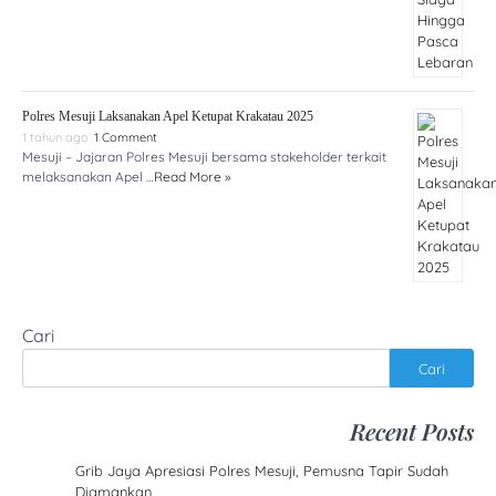
Polres Mesuji Laksanakan Apel Ketupat Krakatau 2025
1 tahun ago
1 Comment
Mesuji – Jajaran Polres Mesuji bersama stakeholder terkait
melaksanakan Apel …
Read More »
Cari
Cari
Recent Posts
Grib Jaya Apresiasi Polres Mesuji, Pemusna Tapir Sudah
Diamankan