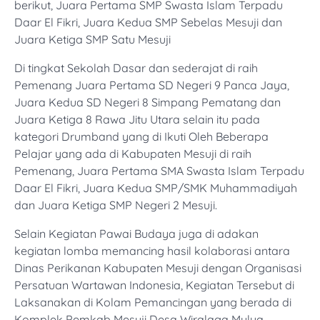
berikut, Juara Pertama SMP Swasta Islam Terpadu
Daar El Fikri, Juara Kedua SMP Sebelas Mesuji dan
Juara Ketiga SMP Satu Mesuji
Di tingkat Sekolah Dasar dan sederajat di raih
Pemenang Juara Pertama SD Negeri 9 Panca Jaya,
Juara Kedua SD Negeri 8 Simpang Pematang dan
Juara Ketiga 8 Rawa Jitu Utara selain itu pada
kategori Drumband yang di Ikuti Oleh Beberapa
Pelajar yang ada di Kabupaten Mesuji di raih
Pemenang, Juara Pertama SMA Swasta Islam Terpadu
Daar El Fikri, Juara Kedua SMP/SMK Muhammadiyah
dan Juara Ketiga SMP Negeri 2 Mesuji.
Selain Kegiatan Pawai Budaya juga di adakan
kegiatan lomba memancing hasil kolaborasi antara
Dinas Perikanan Kabupaten Mesuji dengan Organisasi
Persatuan Wartawan Indonesia, Kegiatan Tersebut di
Laksanakan di Kolam Pemancingan yang berada di
Komplek Pemkab Mesuji Desa Wiralaga Mulya