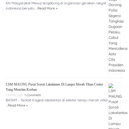
KN Masyarakat Mesuji tergabung di organisasi gerakan rakyat
Indonesia bersatu …
Read More »
LSM MAUNG Pusat Soroti Lakalantas Di Lampu Merah Tiban Center
Yang Menelan Korban
1 tahun ago
1 Comment
BATAM – Terkait tragedi lakalantas di sekitar lampu merah vitka
…
Read More »