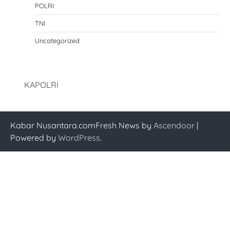
POLRI
TNI
Uncategorized
KAPOLRI
Kabar Nusantara.comFresh News by
Ascendoor
|
Powered by
WordPress
.