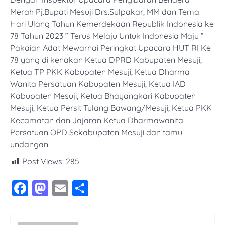
Merah Pj.Bupati Mesuji Drs.Sulpakar, MM dan Tema
Hari Ulang Tahun Kemerdekaan Republik Indonesia ke
78 Tahun 2023 ” Terus Melaju Untuk Indonesia Maju ”
Pakaian Adat Mewarnai Peringkat Upacara HUT RI Ke
78 yang di kenakan Ketua DPRD Kabupaten Mesuji,
Ketua TP PKK Kabupaten Mesuji, Ketua Dharma
Wanita Persatuan Kabupaten Mesuji, Ketua IAD
Kabupaten Mesuji, Ketua Bhayangkari Kabupaten
Mesuji, Ketua Persit Tulang Bawang/Mesuji, Ketua PKK
Kecamatan dan Jajaran Ketua Dharmawanita
Persatuan OPD Sekabupaten Mesuji dan tamu
undangan.
Post Views:
285
Facebook
Mastodon
Email
Share