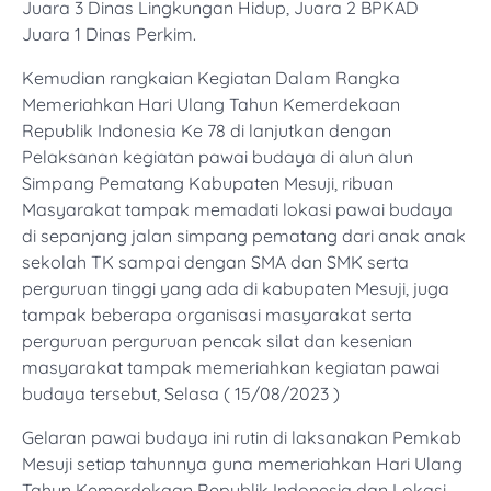
Juara 3 Dinas Lingkungan Hidup, Juara 2 BPKAD
Juara 1 Dinas Perkim.
Kemudian rangkaian Kegiatan Dalam Rangka
Memeriahkan Hari Ulang Tahun Kemerdekaan
Republik Indonesia Ke 78 di lanjutkan dengan
Pelaksanan kegiatan pawai budaya di alun alun
Simpang Pematang Kabupaten Mesuji, ribuan
Masyarakat tampak memadati lokasi pawai budaya
di sepanjang jalan simpang pematang dari anak anak
sekolah TK sampai dengan SMA dan SMK serta
perguruan tinggi yang ada di kabupaten Mesuji, juga
tampak beberapa organisasi masyarakat serta
perguruan perguruan pencak silat dan kesenian
masyarakat tampak memeriahkan kegiatan pawai
budaya tersebut, Selasa ( 15/08/2023 )
Gelaran pawai budaya ini rutin di laksanakan Pemkab
Mesuji setiap tahunnya guna memeriahkan Hari Ulang
Tahun Kemerdekaan Republik Indonesia dan Lokasi