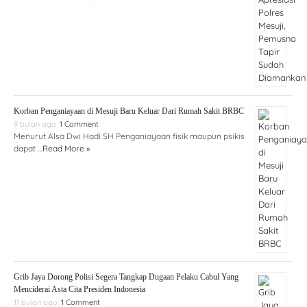
Korban Penganiayaan di Mesuji Baru Keluar Dari Rumah Sakit BRBC
9 bulan ago
1 Comment
Menurut Alsa Dwi Hadi SH Penganiayaan fisik maupun psikis
dapat …
Read More »
Grib Jaya Dorong Polisi Segera Tangkap Dugaan Pelaku Cabul Yang
Menciderai Asta Cita Presiden Indonesia
11 bulan ago
1 Comment