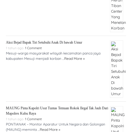
Aksi Bejad Bapak Tiri Setubuhi Anak Di bawah Umur
1 tahun ago
1 Comment
Mesuji-warga masyarakat wilayah kecamatan panca jaya
kabupaten Mesuji menjadi korban …
Read More »
MAUNG Pinta Kapolri Usut Tuntas Temuan Rokok Ilegal Tak Jauh Dari
Mapolres Kubu Raya
1 tahun ago
1 Comment
PONTIANAK – Monitor Aparatur Untuk Negara dan Golongan
(MAUNG) meminta …
Read More »