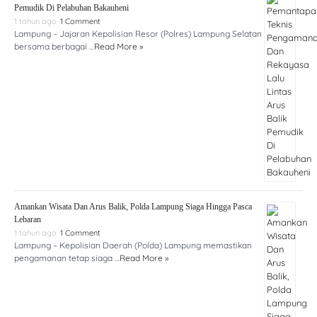
Pemudik Di Pelabuhan Bakauheni
1 tahun ago
1 Comment
Lampung – Jajaran Kepolisian Resor (Polres) Lampung Selatan
bersama berbagai …
Read More »
Amankan Wisata Dan Arus Balik, Polda Lampung Siaga Hingga Pasca
Lebaran
1 tahun ago
1 Comment
Lampung – Kepolisian Daerah (Polda) Lampung memastikan
pengamanan tetap siaga …
Read More »