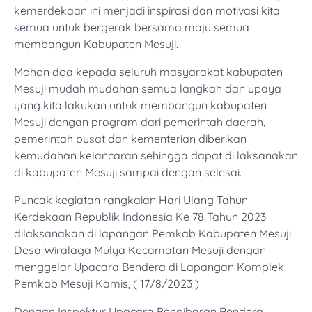
kemerdekaan ini menjadi inspirasi dan motivasi kita
semua untuk bergerak bersama maju semua
membangun Kabupaten Mesuji.
Mohon doa kepada seluruh masyarakat kabupaten
Mesuji mudah mudahan semua langkah dan upaya
yang kita lakukan untuk membangun kabupaten
Mesuji dengan program dari pemerintah daerah,
pemerintah pusat dan kementerian diberikan
kemudahan kelancaran sehingga dapat di laksanakan
di kabupaten Mesuji sampai dengan selesai.
Puncak kegiatan rangkaian Hari Ulang Tahun
Kerdekaan Republik Indonesia Ke 78 Tahun 2023
dilaksanakan di lapangan Pemkab Kabupaten Mesuji
Desa Wiralaga Mulya Kecamatan Mesuji dengan
menggelar Upacara Bendera di Lapangan Komplek
Pemkab Mesuji Kamis, ( 17/8/2023 )
Dengan Inspektur Upacara Pengibaran Bendera