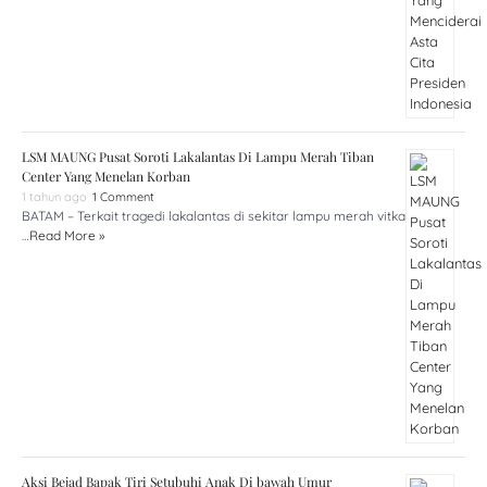
LSM MAUNG Pusat Soroti Lakalantas Di Lampu Merah Tiban
Center Yang Menelan Korban
1 tahun ago
1 Comment
BATAM – Terkait tragedi lakalantas di sekitar lampu merah vitka
…
Read More »
Aksi Bejad Bapak Tiri Setubuhi Anak Di bawah Umur