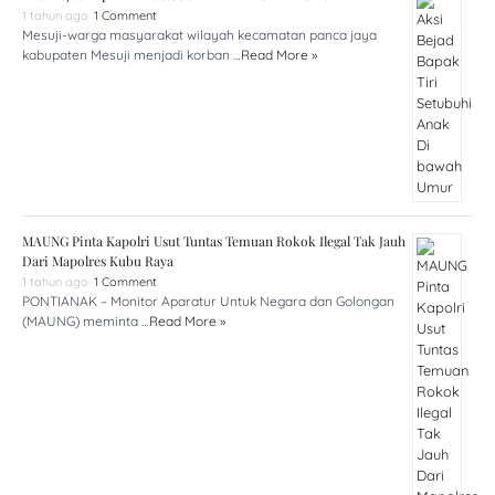
1 tahun ago
1 Comment
Mesuji-warga masyarakat wilayah kecamatan panca jaya
kabupaten Mesuji menjadi korban …
Read More »
MAUNG Pinta Kapolri Usut Tuntas Temuan Rokok Ilegal Tak Jauh
Dari Mapolres Kubu Raya
1 tahun ago
1 Comment
PONTIANAK – Monitor Aparatur Untuk Negara dan Golongan
(MAUNG) meminta …
Read More »