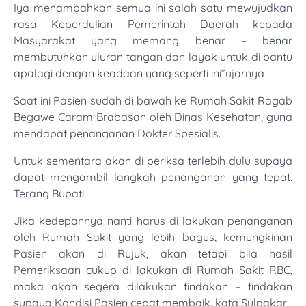
Iya menambahkan semua ini salah satu mewujudkan
rasa Keperdulian Pemerintah Daerah kepada
Masyarakat yang memang benar – benar
membutuhkan uluran tangan dan layak untuk di bantu
apalagi dengan keadaan yang seperti ini”ujarnya
Saat ini Pasien sudah di bawah ke Rumah Sakit Ragab
Begawe Caram Brabasan oleh Dinas Kesehatan, guna
mendapat penanganan Dokter Spesialis.
Untuk sementara akan di periksa terlebih dulu supaya
dapat mengambil langkah penanganan yang tepat.
Terang Bupati
Jika kedepannya nanti harus di lakukan penanganan
oleh Rumah Sakit yang lebih bagus, kemungkinan
Pasien akan di Rujuk, akan tetapi bila hasil
Pemeriksaan cukup di lakukan di Rumah Sakit RBC,
maka akan segera dilakukan tindakan – tindakan
supaya Kondisi Pasien cepat membaik. kata Sulpakar