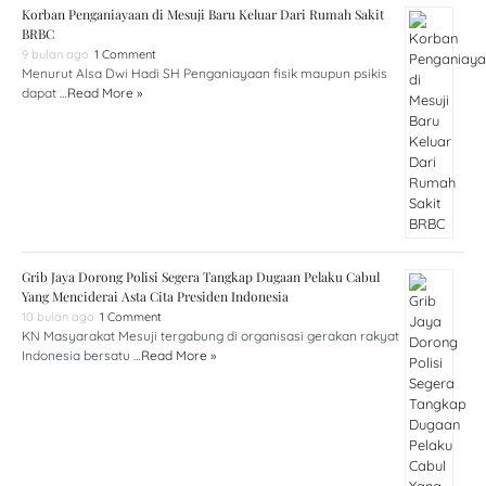
Korban Penganiayaan di Mesuji Baru Keluar Dari Rumah Sakit
BRBC
9 bulan ago
1 Comment
Menurut Alsa Dwi Hadi SH Penganiayaan fisik maupun psikis
dapat …
Read More »
Grib Jaya Dorong Polisi Segera Tangkap Dugaan Pelaku Cabul
Yang Menciderai Asta Cita Presiden Indonesia
10 bulan ago
1 Comment
KN Masyarakat Mesuji tergabung di organisasi gerakan rakyat
Indonesia bersatu …
Read More »