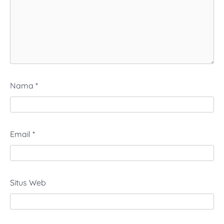
Nama
*
Email
*
Situs Web