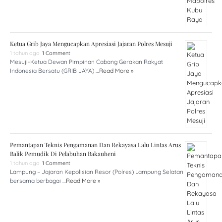
Ketua Grib Jaya Mengucapkan Apresiasi Jajaran Polres Mesuji
1 tahun ago
1 Comment
Mesuji-Ketua Dewan Pimpinan Cabang Gerakan Rakyat
Indonesia Bersatu (GRIB JAYA) …
Read More »
Pemantapan Teknis Pengamanan Dan Rekayasa Lalu Lintas Arus
Balik Pemudik Di Pelabuhan Bakauheni
1 tahun ago
1 Comment
Lampung – Jajaran Kepolisian Resor (Polres) Lampung Selatan
bersama berbagai …
Read More »