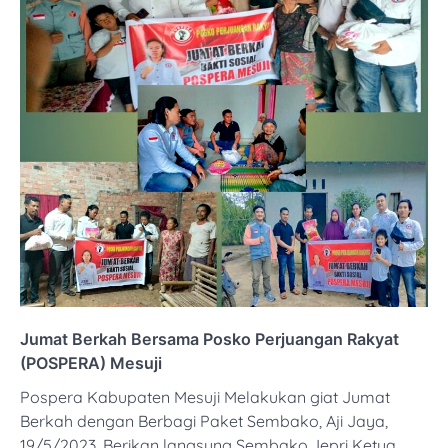
Jumat Berkah Bersama Posko Perjuangan Rakyat
(POSPERA) Mesuji
Pospera Kabupaten Mesuji Melakukan giat Jumat
Berkah dengan Berbagi Paket Sembako, Aji Jaya,
19/5/2023. Berikan langsung Sembako,Jepri Ketua