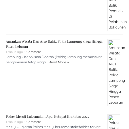
Amankan Wisata Dan Arus Balik, Polda Lampung Siaga Hingga
Pasca Lebaran
1 tahun ago
1 Comment
Lampung – Kepolisian Daerah (Polda) Lampung memastikan
pengamanan tetap siaga …
Read More »
Polres Mesuji Laksanakan Apel Ketupat Krakatau 2025
1 tahun ago
1 Comment
Mesuji – Jajaran Polres Mesuji bersama stakeholder terkait