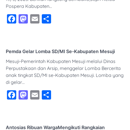
Pospera Kabupaten…
Facebook
Mastodon
Email
Share
Pemda Gelar Lomba SD/MI Se-Kabupaten Mesuji
Mesuji-Pemerintah Kabupaten Mesuji melalui Dinas
Perpustakaan dan Arsip, menggelar Lomba Bercerita
anak tingkat SD/MI se-Kabupaten Mesuji. Lomba yang
di gelar…
Facebook
Mastodon
Email
Share
Antosias Ribuan WargaMengikuti Rangkaian