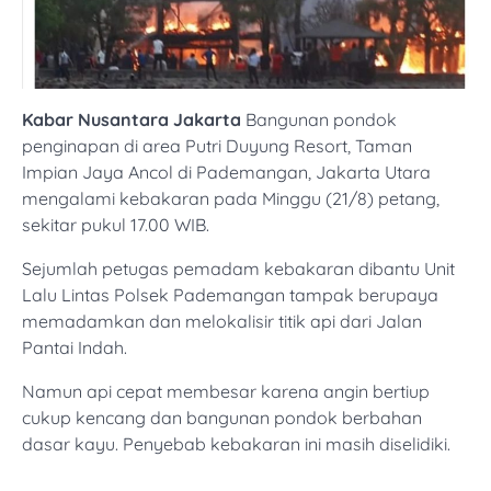
Kabar Nusantara Jakarta
Bangunan pondok
penginapan di area Putri Duyung Resort, Taman
Impian Jaya Ancol di Pademangan, Jakarta Utara
mengalami kebakaran pada Minggu (21/8) petang,
sekitar pukul 17.00 WIB.
Sejumlah petugas pemadam kebakaran dibantu Unit
Lalu Lintas Polsek Pademangan tampak berupaya
memadamkan dan melokalisir titik api dari Jalan
Pantai Indah.
Namun api cepat membesar karena angin bertiup
cukup kencang dan bangunan pondok berbahan
dasar kayu. Penyebab kebakaran ini masih diselidiki.