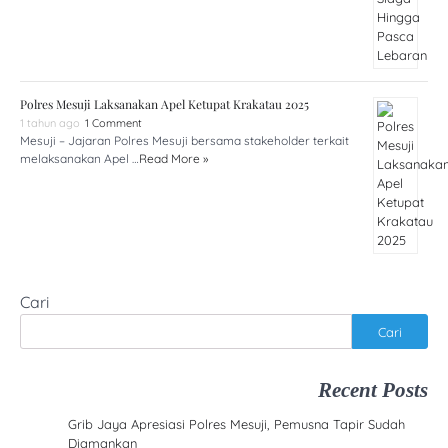
Polres Mesuji Laksanakan Apel Ketupat Krakatau 2025
1 tahun ago
1 Comment
Mesuji – Jajaran Polres Mesuji bersama stakeholder terkait
melaksanakan Apel …
Read More »
Cari
Cari
Recent Posts
Grib Jaya Apresiasi Polres Mesuji, Pemusna Tapir Sudah
Diamankan