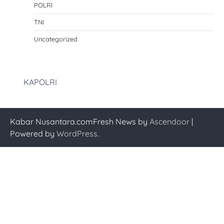
POLRI
TNI
Uncategorized
KAPOLRI
Kabar Nusantara.comFresh News by
Ascendoor
|
Powered by
WordPress
.