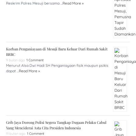
Reskrim Polres Mesuji bersama …
Read More »
Korban Penganiayaan di Mesuji Baru Keluar Dari Rumah Sakit
BRBC
9 bulan ago
1 Comment
Menurut Alsa Dwi Hadi SH Penganiayaan fisik maupun psikis
dapat …
Read More »
Grib Jaya Dorong Polisi Segera Tangkap Dugaan Pelaku Cabul
Yang Menciderai Asta Cita Presiden Indonesia
11 bulan ago
1 Comment