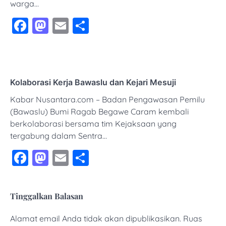
warga…
Facebook
Mastodon
Email
Share
Kolaborasi Kerja Bawaslu dan Kejari Mesuji
Kabar Nusantara.com – Badan Pengawasan Pemilu
(Bawaslu) Bumi Ragab Begawe Caram kembali
berkolaborasi bersama tim Kejaksaan yang
tergabung dalam Sentra…
Facebook
Mastodon
Email
Share
Tinggalkan Balasan
Alamat email Anda tidak akan dipublikasikan.
Ruas