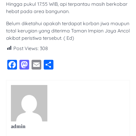
Hingga pukul 17.55 WIB, api terpantau masih berkobar
hebat pada area bangunan.
Belum diketahui apakah terdapat korban jiwa maupun
total kerugian yang diterima Taman Impian Jaya Ancol
akibat peristiwa tersebut. ( Ed)
Post Views:
308
Facebook
Mastodon
Email
Share
admin