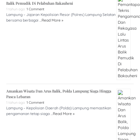
Balik Pemudik Di Pelabuhan Bakauheni
1 tahun ago
1 Comment
Lampung – Jajaran Kepolisian Resor (Polres) Lampung Selatan
bersama berbagai …
Read More »
Amankan Wisata Dan Arus Balik, Polda Lampung Siaga Hingga
Pasca Lebaran
1 tahun ago
1 Comment
Lampung – Kepolisian Daerah (Polda) Lampung memastikan
pengamanan tetap siaga …
Read More »