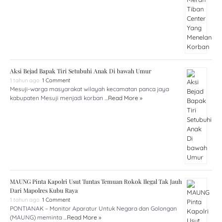
Aksi Bejad Bapak Tiri Setubuhi Anak Di bawah Umur
1 tahun ago
1 Comment
Mesuji-warga masyarakat wilayah kecamatan panca jaya
kabupaten Mesuji menjadi korban …
Read More »
MAUNG Pinta Kapolri Usut Tuntas Temuan Rokok Ilegal Tak Jauh
Dari Mapolres Kubu Raya
1 tahun ago
1 Comment
PONTIANAK – Monitor Aparatur Untuk Negara dan Golongan
(MAUNG) meminta …
Read More »