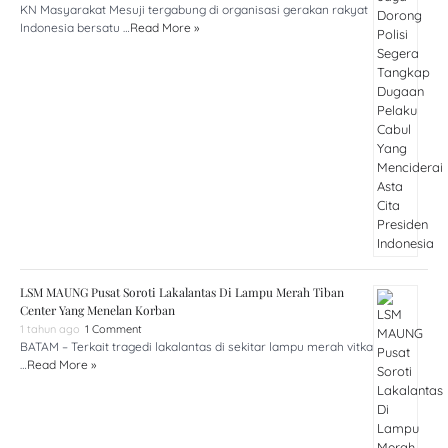
KN Masyarakat Mesuji tergabung di organisasi gerakan rakyat
Indonesia bersatu …
Read More »
LSM MAUNG Pusat Soroti Lakalantas Di Lampu Merah Tiban
Center Yang Menelan Korban
1 tahun ago
1 Comment
BATAM – Terkait tragedi lakalantas di sekitar lampu merah vitka
…
Read More »