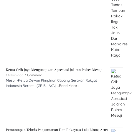
Ketua Grib Jaya Mengucapkan Apresiasi Jajaran Polres Mesuji
1 tahun ago
1 Comment
Mesuji-Ketua Dewan Pimpinan Cabang Gerakan Rakyat
Indonesia Bersatu (GRIB JAYA) …
Read More »
Pemantapan Teknis Pengamanan Dan Rekayasa Lalu Lintas Arus