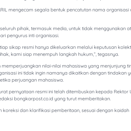
RIL mengecam segala bentuk pencatutan nama organisasi 
luruh pihak, termasuk media, untuk tidak menggunakan a
 pengurus inti organisasi.
iap sikap resmi hanya dikeluarkan melalui keputusan kolekti
hak, kami siap menempuh langkah hukum,”, tegasnya.
emperjuangkan nilai-nilai mahasiswa yang menjunjung ti
rganisasi ini tidak ingin namanya dikaitkan dengan tindakan 
 etika perjuangan mahasiswa.
 surat pernyataan resmi ini telah ditembuskan kepada Rektor 
Redaksi bongkarpost.co.id yang turut memberitakan.
oreksi dan klarifikasi pemberitaan, sesuai dengan kaidah