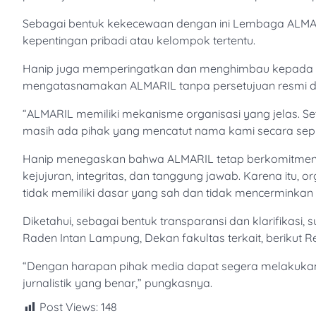
Sebagai bentuk kekecewaan dengan ini Lembaga ALMA
kepentingan pribadi atau kelompok tertentu.
Hanip juga memperingatkan dan menghimbau kepada se
mengatasnamakan ALMARIL tanpa persetujuan resmi dari
“ALMARIL memiliki mekanisme organisasi yang jelas. Set
masih ada pihak yang mencatut nama kami secara sepi
Hanip menegaskan bahwa ALMARIL tetap berkomitmen m
kejujuran, integritas, dan tanggung jawab. Karena itu, o
tidak memiliki dasar yang sah dan tidak mencerminkan
Diketahui, sebagai bentuk transparansi dan klarifikasi,
Raden Intan Lampung, Dekan fakultas terkait, berikut 
“Dengan harapan pihak media dapat segera melakukan k
jurnalistik yang benar,” pungkasnya.
Post Views:
148