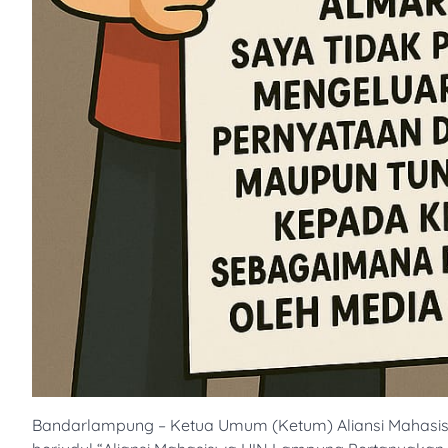
Bandarlampung – Ketua Umum (Ketum) Aliansi Mahasis