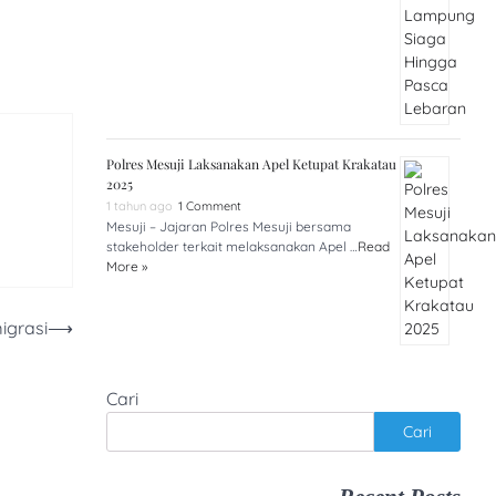
Polres Mesuji Laksanakan Apel Ketupat Krakatau
2025
1 tahun ago
1 Comment
Mesuji – Jajaran Polres Mesuji bersama
stakeholder terkait melaksanakan Apel …
Read
More »
igrasi
⟶
Cari
Cari