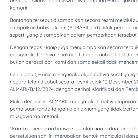
berjudul “Aliansi Mahasiswa UIN Lampung Pertanyakan 
kemarin.
Bantahan tersebut disampaikan secara resmi melalui 
sampaikan bahwa, kami (ALMARIL,red) tidak pernah m
seperti yang disampaikan dalam pemberitaan tersebut
Dengan tegas Hanip juga menyampaikan secara terbuk
masyarakat bahwa pihaknya tidak pernah terlibat da
bukan berasal dari kami dan sama sekali tidak mencermi
Lebih lanjut, Hanip mengungkapkan bahwa surat yang 
negara telah dicabut secara resmi sejak 12 Desember 2
ALMARI/B/12/2024, dengan perihal Klarifikasi dan Pem
Maka dengan ini ALMARIL menyatakan bahwa laporan ter
pemalsuan tanda tangan oleh oknum yang tidak bertang
musyawarah internal.
“Kami menemukan bahwa sejumlah nama dan tanda tan
persetujuan sah. Ini merupakan bentuk manipulasi dan 