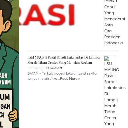
LSM MAUNG Pusat Soroti Lakalantas Di Lampu
Merah Tiban Center Yang Menelan Korban
1 tahun ago
1 Comment
BATAM – Terkait tragedi lakalantas di sekitar
lampu merah vitka …
Read More »