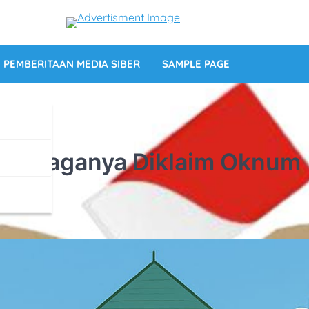
PEMBERITAAN MEDIA SIBER
SAMPLE PAGE
Lembaganya Diklaim Oknum