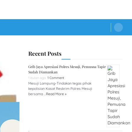
Recent Posts
Grib Jaya Apresiasi Polres Mesuji, Pemusna Tapir
Sudah Diamankan
1 bulan ago
1 Comment
Mesuji Lampung-Tindakan tegas pihak
kepolisian Kasat Reskrim Polres Mesuji
bersama …
Read More »