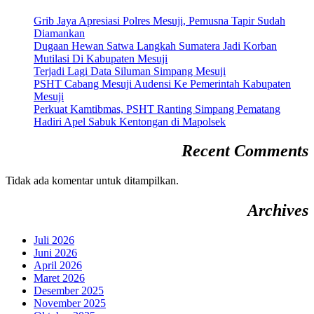
Grib Jaya Apresiasi Polres Mesuji, Pemusna Tapir Sudah
Diamankan
Dugaan Hewan Satwa Langkah Sumatera Jadi Korban
Mutilasi Di Kabupaten Mesuji
Terjadi Lagi Data Siluman Simpang Mesuji
PSHT Cabang Mesuji Audensi Ke Pemerintah Kabupaten
Mesuji
Perkuat Kamtibmas, PSHT Ranting Simpang Pematang
Hadiri Apel Sabuk Kentongan di Mapolsek
Recent Comments
Tidak ada komentar untuk ditampilkan.
Archives
Juli 2026
Juni 2026
April 2026
Maret 2026
Desember 2025
November 2025