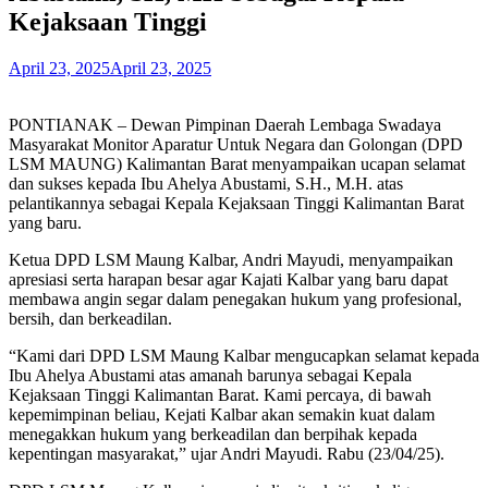
Kejaksaan Tinggi
April 23, 2025
April 23, 2025
PONTIANAK – Dewan Pimpinan Daerah Lembaga Swadaya
Masyarakat Monitor Aparatur Untuk Negara dan Golongan (DPD
LSM MAUNG) Kalimantan Barat menyampaikan ucapan selamat
dan sukses kepada Ibu Ahelya Abustami, S.H., M.H. atas
pelantikannya sebagai Kepala Kejaksaan Tinggi Kalimantan Barat
yang baru.
Ketua DPD LSM Maung Kalbar, Andri Mayudi, menyampaikan
apresiasi serta harapan besar agar Kajati Kalbar yang baru dapat
membawa angin segar dalam penegakan hukum yang profesional,
bersih, dan berkeadilan.
“Kami dari DPD LSM Maung Kalbar mengucapkan selamat kepada
Ibu Ahelya Abustami atas amanah barunya sebagai Kepala
Kejaksaan Tinggi Kalimantan Barat. Kami percaya, di bawah
kepemimpinan beliau, Kejati Kalbar akan semakin kuat dalam
menegakkan hukum yang berkeadilan dan berpihak kepada
kepentingan masyarakat,” ujar Andri Mayudi. Rabu (23/04/25).