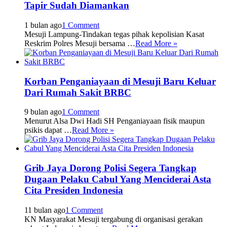
Tapir Sudah Diamankan
1 bulan ago
1 Comment
Mesuji Lampung-Tindakan tegas pihak kepolisian Kasat
Reskrim Polres Mesuji bersama …
Read More »
Korban Penganiayaan di Mesuji Baru Keluar
Dari Rumah Sakit BRBC
9 bulan ago
1 Comment
Menurut Alsa Dwi Hadi SH Penganiayaan fisik maupun
psikis dapat …
Read More »
Grib Jaya Dorong Polisi Segera Tangkap
Dugaan Pelaku Cabul Yang Menciderai Asta
Cita Presiden Indonesia
11 bulan ago
1 Comment
KN Masyarakat Mesuji tergabung di organisasi gerakan