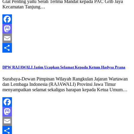
Giat Penting yaitu Serah Terima Mandat kepada PAC Grib Jaya
Kecamatan Tanjung…
Facebook
Mastodon
Email
Share
DPW RAJAWALI Jatim Ucapkan Selamat Kepada Ketum Hadysa Prana
Surabaya-Dewan Pimpinan Wilayah Rangkulan Jajaran Wartawan
dan Lembaga Indonesia (RAJAWALI) Provinsi Jawa Timur
menyampaikan selamat sekaligus harapan kepada Ketua Umum…
Facebook
Mastodon
Email