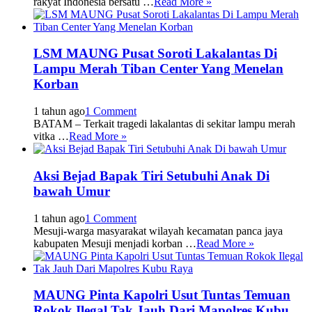
rakyat Indonesia bersatu …
Read More »
LSM MAUNG Pusat Soroti Lakalantas Di
Lampu Merah Tiban Center Yang Menelan
Korban
1 tahun ago
1 Comment
BATAM – Terkait tragedi lakalantas di sekitar lampu merah
vitka …
Read More »
Aksi Bejad Bapak Tiri Setubuhi Anak Di
bawah Umur
1 tahun ago
1 Comment
Mesuji-warga masyarakat wilayah kecamatan panca jaya
kabupaten Mesuji menjadi korban …
Read More »
MAUNG Pinta Kapolri Usut Tuntas Temuan
Rokok Ilegal Tak Jauh Dari Mapolres Kubu