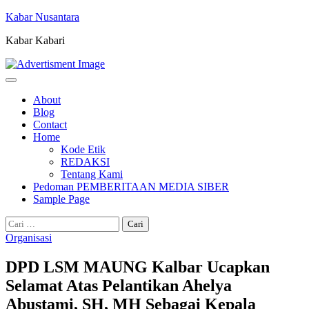
Skip
Kabar Nusantara
to
Kabar Kabari
content
About
Blog
Contact
Home
Kode Etik
REDAKSI
Tentang Kami
Pedoman PEMBERITAAN MEDIA SIBER
Sample Page
Cari
untuk:
Organisasi
DPD LSM MAUNG Kalbar Ucapkan
Selamat Atas Pelantikan Ahelya
Abustami, SH, MH Sebagai Kepala