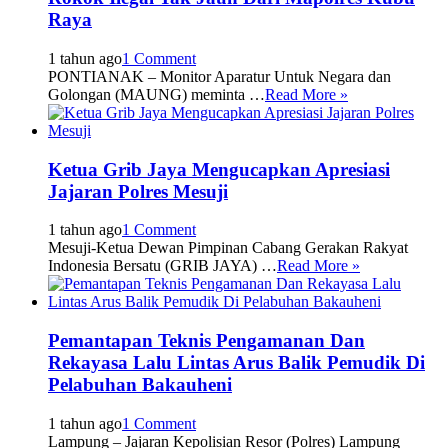
Raya
1 tahun ago
1 Comment
PONTIANAK – Monitor Aparatur Untuk Negara dan
Golongan (MAUNG) meminta …
Read More »
Ketua Grib Jaya Mengucapkan Apresiasi
Jajaran Polres Mesuji
1 tahun ago
1 Comment
Mesuji-Ketua Dewan Pimpinan Cabang Gerakan Rakyat
Indonesia Bersatu (GRIB JAYA) …
Read More »
Pemantapan Teknis Pengamanan Dan
Rekayasa Lalu Lintas Arus Balik Pemudik Di
Pelabuhan Bakauheni
1 tahun ago
1 Comment
Lampung – Jajaran Kepolisian Resor (Polres) Lampung