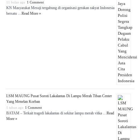
11 bulan ago
1 Comment
KN Masyarakat Mesuji tergabung di organisasi gerakan rakyat Indonesia
bersatu …
Read More »
LSM MAUNG Pusat Soroti Lakalantas Di Lampu Merah Tiban Center
Yang Menelan Korban
1 tahun ago
1 Comment
BATAM – Terkait tragedi lakalantas di sekitar lampu merah vitka …
Read
More »