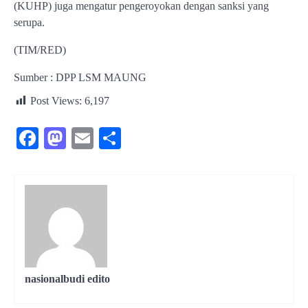
(KUHP) juga mengatur pengeroyokan dengan sanksi yang
serupa.
(TIM/RED)
Sumber : DPP LSM MAUNG
Post Views:
6,197
Facebook
Mastodon
Email
Share
nasionalbudi edito