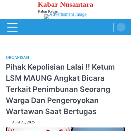
Kabar Nusantara
Skip
to
Kabar Kabari
content
ORGANISASI
Pihak Kepolisian Lalai !! Ketum
LSM MAUNG Angkat Bicara
Terkait Penimbunan Seorang
Warga Dan Pengeroyokan
Wartawan Saat Bertugas
April 21, 2025