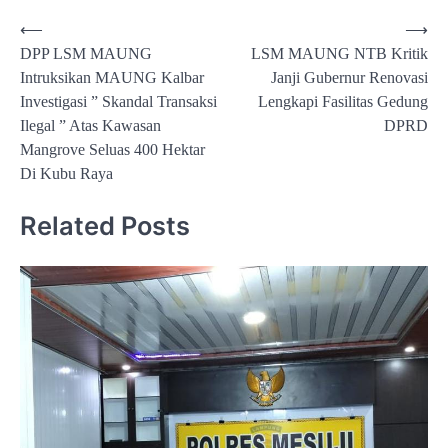
Navigasi
⟵
⟶
DPP LSM MAUNG
LSM MAUNG NTB Kritik
pos
Intruksikan MAUNG Kalbar
Janji Gubernur Renovasi
Investigasi ” Skandal Transaksi
Lengkapi Fasilitas Gedung
Ilegal ” Atas Kawasan
DPRD
Mangrove Seluas 400 Hektar
Di Kubu Raya
Related Posts