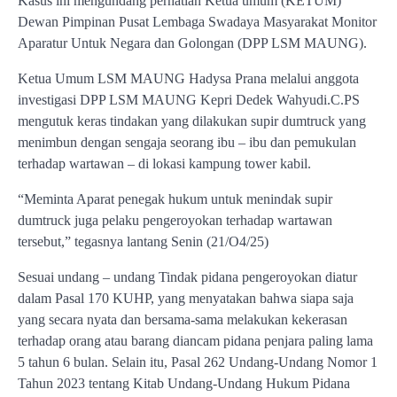
Kasus ini mengundang perhatian Ketua umum (KETUM)
Dewan Pimpinan Pusat Lembaga Swadaya Masyarakat Monitor
Aparatur Untuk Negara dan Golongan (DPP LSM MAUNG).
Ketua Umum LSM MAUNG Hadysa Prana melalui anggota
investigasi DPP LSM MAUNG Kepri Dedek Wahyudi.C.PS
mengutuk keras tindakan yang dilakukan supir dumtruck yang
menimbun dengan sengaja seorang ibu – ibu dan pemukulan
terhadap wartawan – di lokasi kampung tower kabil.
“Meminta Aparat penegak hukum untuk menindak supir
dumtruck juga pelaku pengeroyokan terhadap wartawan
tersebut,” tegasnya lantang Senin (21/O4/25)
Sesuai undang – undang Tindak pidana pengeroyokan diatur
dalam Pasal 170 KUHP, yang menyatakan bahwa siapa saja
yang secara nyata dan bersama-sama melakukan kekerasan
terhadap orang atau barang diancam pidana penjara paling lama
5 tahun 6 bulan. Selain itu, Pasal 262 Undang-Undang Nomor 1
Tahun 2023 tentang Kitab Undang-Undang Hukum Pidana