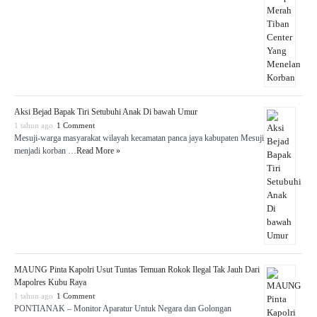
Aksi Bejad Bapak Tiri Setubuhi Anak Di bawah Umur
1 tahun ago
1 Comment
Mesuji-warga masyarakat wilayah kecamatan panca jaya kabupaten Mesuji
menjadi korban …
Read More »
MAUNG Pinta Kapolri Usut Tuntas Temuan Rokok Ilegal Tak Jauh Dari
Mapolres Kubu Raya
1 tahun ago
1 Comment
PONTIANAK – Monitor Aparatur Untuk Negara dan Golongan