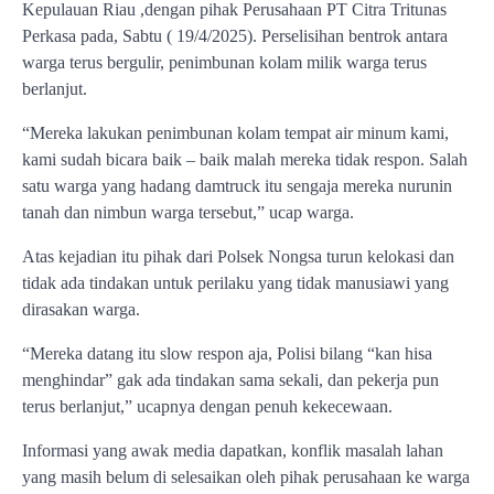
Kepulauan Riau ,dengan pihak Perusahaan PT Citra Tritunas
Perkasa pada, Sabtu ( 19/4/2025). Perselisihan bentrok antara
warga terus bergulir, penimbunan kolam milik warga terus
berlanjut.
“Mereka lakukan penimbunan kolam tempat air minum kami,
kami sudah bicara baik – baik malah mereka tidak respon. Salah
satu warga yang hadang damtruck itu sengaja mereka nurunin
tanah dan nimbun warga tersebut,” ucap warga.
Atas kejadian itu pihak dari Polsek Nongsa turun kelokasi dan
tidak ada tindakan untuk perilaku yang tidak manusiawi yang
dirasakan warga.
“Mereka datang itu slow respon aja, Polisi bilang “kan hisa
menghindar” gak ada tindakan sama sekali, dan pekerja pun
terus berlanjut,” ucapnya dengan penuh kekecewaan.
Informasi yang awak media dapatkan, konflik masalah lahan
yang masih belum di selesaikan oleh pihak perusahaan ke warga