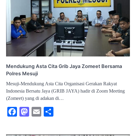
Mendukung Asta Cita Grib Jaya Zomeet Bersama
Polres Mesuji
Mesuji-Mendukung Asta Cita Organisasi Gerakan Rakyat
Indonesia Bersatu Jaya (GRIB JAYA) hadir di Zoom Meeting
(Zomeet) yang di adakan di…
Facebook
Mastodon
Email
Share