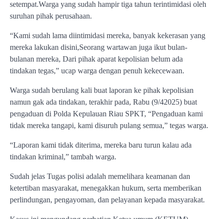
setempat.Warga yang sudah hampir tiga tahun terintimidasi oleh
suruhan pihak perusahaan.
“Kami sudah lama diintimidasi mereka, banyak kekerasan yang
mereka lakukan disini,Seorang wartawan juga ikut bulan-
bulanan mereka, Dari pihak aparat kepolisian belum ada
tindakan tegas,” ucap warga dengan penuh kekecewaan.
Warga sudah berulang kali buat laporan ke pihak kepolisian
namun gak ada tindakan, terakhir pada, Rabu (9/42025) buat
pengaduan di Polda Kepulauan Riau SPKT, “Pengaduan kami
tidak mereka tangapi, kami disuruh pulang semua,” tegas warga.
“Laporan kami tidak diterima, mereka baru turun kalau ada
tindakan kriminal,” tambah warga.
Sudah jelas Tugas polisi adalah memelihara keamanan dan
ketertiban masyarakat, menegakkan hukum, serta memberikan
perlindungan, pengayoman, dan pelayanan kepada masyarakat.