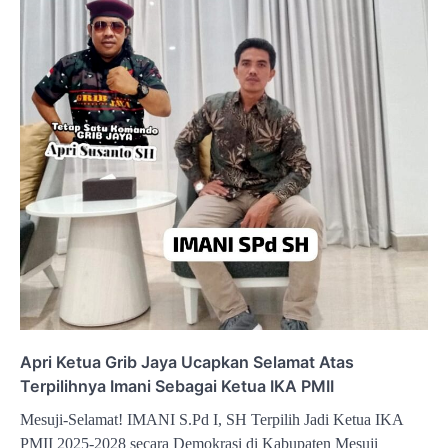
Apri Ketua Grib Jaya Ucapkan Selamat Atas
Terpilihnya Imani Sebagai Ketua IKA PMII
Mesuji-Selamat! IMANI S.Pd I, SH Terpilih Jadi Ketua IKA
PMII 2025-2028 secara Demokrasi di Kabupaten Mesuji