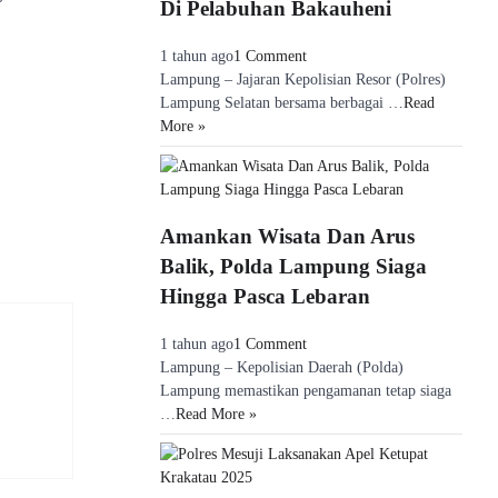
Di Pelabuhan Bakauheni
1 tahun ago
1 Comment
Lampung – Jajaran Kepolisian Resor (Polres)
Lampung Selatan bersama berbagai …
Read
More »
Amankan Wisata Dan Arus
Balik, Polda Lampung Siaga
Hingga Pasca Lebaran
1 tahun ago
1 Comment
Lampung – Kepolisian Daerah (Polda)
Lampung memastikan pengamanan tetap siaga
…
Read More »