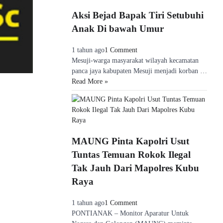
Aksi Bejad Bapak Tiri Setubuhi
Anak Di bawah Umur
1 tahun ago
1 Comment
Mesuji-warga masyarakat wilayah kecamatan
panca jaya kabupaten Mesuji menjadi korban …
Read More »
MAUNG Pinta Kapolri Usut
Tuntas Temuan Rokok Ilegal
Tak Jauh Dari Mapolres Kubu
Raya
1 tahun ago
1 Comment
PONTIANAK – Monitor Aparatur Untuk