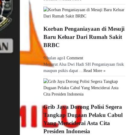
Korban Penganiayaan di Mesuji
Baru Keluar Dari Rumah Sakit
BRBC
9 bulan ago
1 Comment
Menurut Alsa Dwi Hadi SH Penganiayaan fisik
maupun psikis dapat …
Read More »
Grib Jaya Dorong Polisi Segera
Tangkap Dugaan Pelaku Cabul
Yang Menciderai Asta Cita
Presiden Indonesia