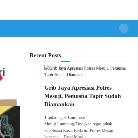
Recent Posts
ri
Grib Jaya Apresiasi Polres
Mesuji, Pemusna Tapir Sudah
Diamankan
1 bulan ago
1 Comment
Mesuji Lampung-Tindakan tegas pihak
kepolisian Kasat Reskrim Polres Mesuji
bersama …
Read More »