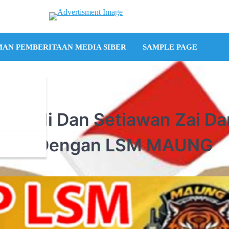
AN PEMBERITAAN MEDIA SIBER
SAMPLE PAGE
i Bali Dan Setiawan Zai Da
abung Dengan LSM MAUNG