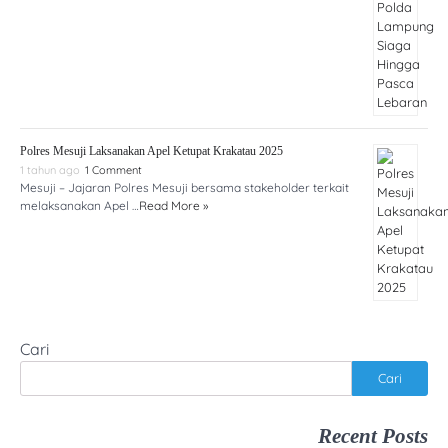
Polres Mesuji Laksanakan Apel Ketupat Krakatau 2025
1 tahun ago
1 Comment
Mesuji – Jajaran Polres Mesuji bersama stakeholder terkait
melaksanakan Apel …
Read More »
Cari
Cari
Recent Posts