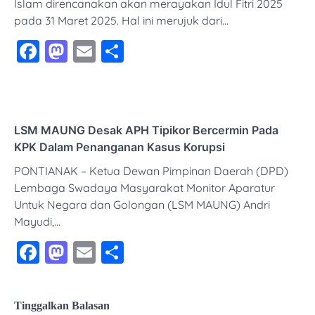
Islam direncanakan akan merayakan Idul Fitri 2025
pada 31 Maret 2025. Hal ini merujuk dari…
Facebook
Mastodon
Email
Share
LSM MAUNG Desak APH Tipikor Bercermin Pada
KPK Dalam Penanganan Kasus Korupsi
PONTIANAK – Ketua Dewan Pimpinan Daerah (DPD)
Lembaga Swadaya Masyarakat Monitor Aparatur
Untuk Negara dan Golongan (LSM MAUNG) Andri
Mayudi,…
Facebook
Mastodon
Email
Share
Tinggalkan Balasan