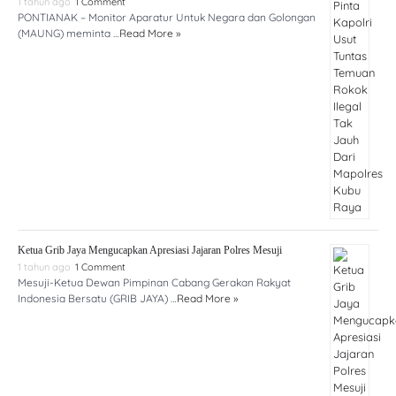
1 tahun ago
1 Comment
PONTIANAK – Monitor Aparatur Untuk Negara dan Golongan
(MAUNG) meminta …
Read More »
Ketua Grib Jaya Mengucapkan Apresiasi Jajaran Polres Mesuji
1 tahun ago
1 Comment
Mesuji-Ketua Dewan Pimpinan Cabang Gerakan Rakyat
Indonesia Bersatu (GRIB JAYA) …
Read More »