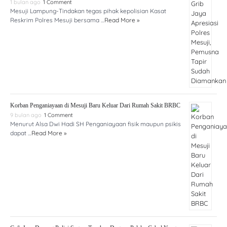
1 bulan ago
1 Comment
Mesuji Lampung-Tindakan tegas pihak kepolisian Kasat
Reskrim Polres Mesuji bersama …
Read More »
Korban Penganiayaan di Mesuji Baru Keluar Dari Rumah Sakit BRBC
9 bulan ago
1 Comment
Menurut Alsa Dwi Hadi SH Penganiayaan fisik maupun psikis
dapat …
Read More »