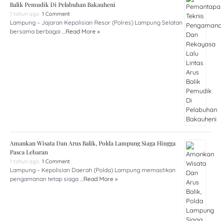
Balik Pemudik Di Pelabuhan Bakauheni
1 tahun ago
1 Comment
Lampung – Jajaran Kepolisian Resor (Polres) Lampung Selatan
bersama berbagai …
Read More »
Amankan Wisata Dan Arus Balik, Polda Lampung Siaga Hingga
Pasca Lebaran
1 tahun ago
1 Comment
Lampung – Kepolisian Daerah (Polda) Lampung memastikan
pengamanan tetap siaga …
Read More »