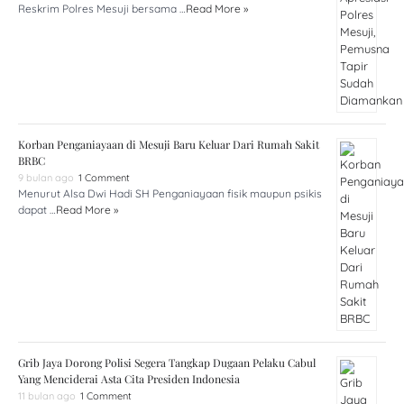
Reskrim Polres Mesuji bersama …
Read More »
Korban Penganiayaan di Mesuji Baru Keluar Dari Rumah Sakit
BRBC
9 bulan ago
1 Comment
Menurut Alsa Dwi Hadi SH Penganiayaan fisik maupun psikis
dapat …
Read More »
Grib Jaya Dorong Polisi Segera Tangkap Dugaan Pelaku Cabul
Yang Menciderai Asta Cita Presiden Indonesia
11 bulan ago
1 Comment