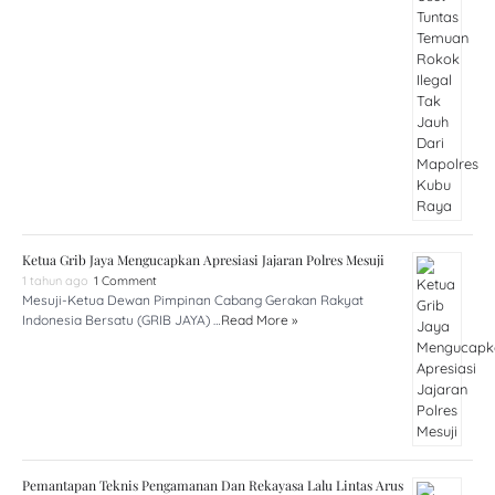
Ketua Grib Jaya Mengucapkan Apresiasi Jajaran Polres Mesuji
1 tahun ago
1 Comment
Mesuji-Ketua Dewan Pimpinan Cabang Gerakan Rakyat
Indonesia Bersatu (GRIB JAYA) …
Read More »
Pemantapan Teknis Pengamanan Dan Rekayasa Lalu Lintas Arus