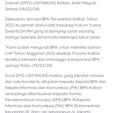
Daerah (DPD) LSM MAUNG Kalbar, Andri Mayudi,
Selasa, (18/02/24).
Dijelaskan, temuan BPK Perwakilan Kalbar Tahun
2022 itu pernah diakui oleh Kasubag Hukum Yuana
Dwiarta,SH.MH yang di dampingi salah seorang
stafnya Gabriele Simarmata beberapa tahun silam
“Kami sudah menyurati BPK untuk meminta salinan
LHP Tahun Anggaran 2022 disekda Provinsi Kalbar
tersebut kemarin dan menunggu transparansi BPK ,”
ujarnya Rabu, (19/02/24)
Surat DPD LSM MAUNG Kalbar yang bersifat rahasia
dan satu bundel itu ditujukan kepada Kepala BPK dan
Kepala Informasi dan Komunikasi (PIK) BPK Kalbar
selanjutnya ditembuskan kepada Komisi
Pemberantasan Korupsi (KPK),BPK RI,Kepala
Informasi dan Komunikasi (PIK) BPK RI,Kementrian
Keuangan RI, dan Lain sebagainya di Jakarta.