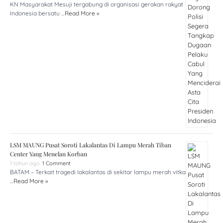
KN Masyarakat Mesuji tergabung di organisasi gerakan rakyat
Indonesia bersatu …
Read More »
LSM MAUNG Pusat Soroti Lakalantas Di Lampu Merah Tiban
Center Yang Menelan Korban
1 tahun ago
1 Comment
BATAM – Terkait tragedi lakalantas di sekitar lampu merah vitka
…
Read More »