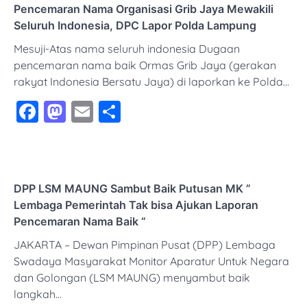
Pencemaran Nama Organisasi Grib Jaya Mewakili
Seluruh Indonesia, DPC Lapor Polda Lampung
Mesuji-Atas nama seluruh indonesia Dugaan
pencemaran nama baik Ormas Grib Jaya (gerakan
rakyat Indonesia Bersatu Jaya) di laporkan ke Polda…
Facebook
Mastodon
Email
Share
DPP LSM MAUNG Sambut Baik Putusan MK ”
Lembaga Pemerintah Tak bisa Ajukan Laporan
Pencemaran Nama Baik “
JAKARTA – Dewan Pimpinan Pusat (DPP) Lembaga
Swadaya Masyarakat Monitor Aparatur Untuk Negara
dan Golongan (LSM MAUNG) menyambut baik
langkah…