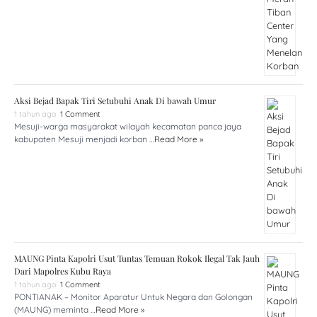
Aksi Bejad Bapak Tiri Setubuhi Anak Di bawah Umur
1 tahun ago
1 Comment
Mesuji-warga masyarakat wilayah kecamatan panca jaya
kabupaten Mesuji menjadi korban …
Read More »
MAUNG Pinta Kapolri Usut Tuntas Temuan Rokok Ilegal Tak Jauh
Dari Mapolres Kubu Raya
1 tahun ago
1 Comment
PONTIANAK – Monitor Aparatur Untuk Negara dan Golongan
(MAUNG) meminta …
Read More »