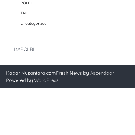
POLRI
TNI
Uncategorized
KAPOLRI
Kabar Nusantara.comFresh News by
Ascendoor
|
Powered by
WordPress
.