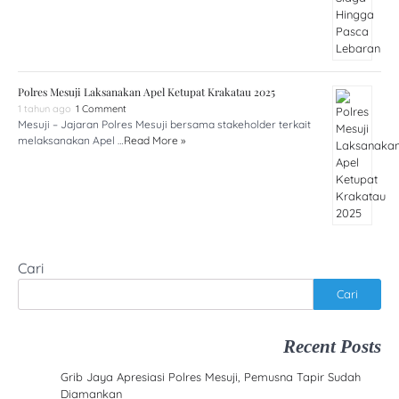
Polres Mesuji Laksanakan Apel Ketupat Krakatau 2025
1 tahun ago
1 Comment
Mesuji – Jajaran Polres Mesuji bersama stakeholder terkait
melaksanakan Apel …
Read More »
Cari
Cari
Recent Posts
Grib Jaya Apresiasi Polres Mesuji, Pemusna Tapir Sudah
Diamankan