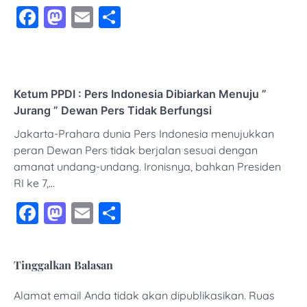
Facebook
Mastodon
Email
Share
Ketum PPDI : Pers Indonesia Dibiarkan Menuju ”
Jurang ” Dewan Pers Tidak Berfungsi
Jakarta-Prahara dunia Pers Indonesia menujukkan
peran Dewan Pers tidak berjalan sesuai dengan
amanat undang-undang. Ironisnya, bahkan Presiden
RI ke 7,…
Facebook
Mastodon
Email
Share
Tinggalkan Balasan
Alamat email Anda tidak akan dipublikasikan.
Ruas