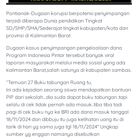
Pontianak-Dugaan korupsi berpotensi penyimpangan
terjadi diberapa Dunia pendidikan Tingkat
SD/SMP/SMA/Sederajat tingkat kabupaten/kota dan
provinsi di Kalimantan Barat.
Dugaan kasus penyimpangan pengeloalaan dana
Program Indonesia Pintar tersebut banyak viral
laporan masyarakat melalui media sosial yang ada
kalimantan Barat,salah satunya di kabupaten sambas.
“Temuan 27 Buku tabungan Ruang tu,
Ini ada kejadian seorang siswa mendapatkan bantuan
PIP dari sekolah…dia suda dapat buku tabungan..tapi
selalu di cek tidak pernah ada masuk..tiba tiba tadi
pagi di cek buku nya ke BRI ada dana masuk tanggal
18/11/2024 dan dibbuju itu juga kelihatan uang itu di
tarik di hari yg sama juga tgl 18/11/2024″ Ungkap
sumber yg enggan namanya disebutkan