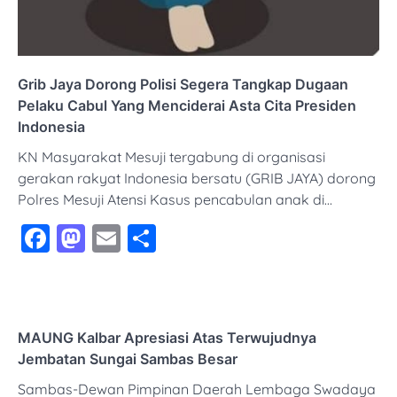
Grib Jaya Dorong Polisi Segera Tangkap Dugaan
Pelaku Cabul Yang Menciderai Asta Cita Presiden
Indonesia
KN Masyarakat Mesuji tergabung di organisasi
gerakan rakyat Indonesia bersatu (GRIB JAYA) dorong
Polres Mesuji Atensi Kasus pencabulan anak di…
Facebook
Mastodon
Email
Share
MAUNG Kalbar Apresiasi Atas Terwujudnya
Jembatan Sungai Sambas Besar
Sambas-Dewan Pimpinan Daerah Lembaga Swadaya