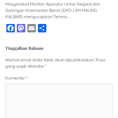
Masyarakat Monitor Aparatur Untuk Negara dan
Golongan Kalimantan Barat (DPD LSM MAUNG
KALBAR) mengucapkan Terima…
Facebook
Mastodon
Email
Share
Tinggalkan Balasan
Alamat email Anda tidak akan dipublikasikan.
Ruas
yang wajib ditandai
*
Komentar
*