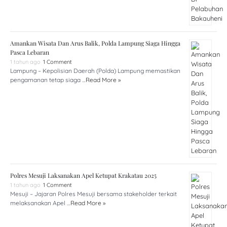
Amankan Wisata Dan Arus Balik, Polda Lampung Siaga Hingga
Pasca Lebaran
1 tahun ago
1 Comment
Lampung – Kepolisian Daerah (Polda) Lampung memastikan
pengamanan tetap siaga …
Read More »
Polres Mesuji Laksanakan Apel Ketupat Krakatau 2025
1 tahun ago
1 Comment
Mesuji – Jajaran Polres Mesuji bersama stakeholder terkait
melaksanakan Apel …
Read More »