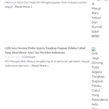
Menurut Alsa Dwi Hadi SH Penganiayaan fisik maupun psikis
dapat …
Read More »
Grib Jaya Dorong Polisi Segera Tangkap Dugaan Pelaku Cabul
Yang Menciderai Asta Cita Presiden Indonesia
11 bulan ago
1 Comment
KN Masyarakat Mesuji tergabung di organisasi gerakan rakyat
Indonesia bersatu …
Read More »