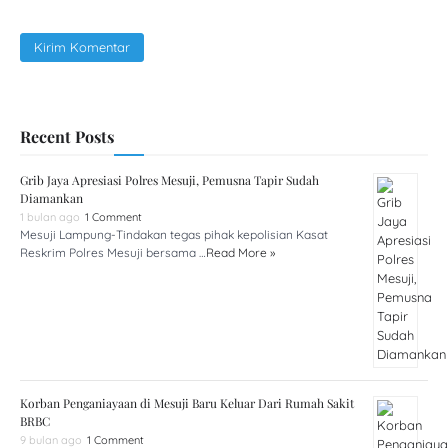
Recent Posts
Grib Jaya Apresiasi Polres Mesuji, Pemusna Tapir Sudah
Diamankan
1 bulan ago
1 Comment
Mesuji Lampung-Tindakan tegas pihak kepolisian Kasat
Reskrim Polres Mesuji bersama …
Read More »
Korban Penganiayaan di Mesuji Baru Keluar Dari Rumah Sakit
BRBC
9 bulan ago
1 Comment