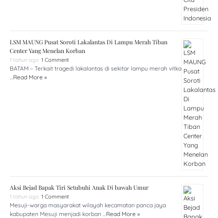
LSM MAUNG Pusat Soroti Lakalantas Di Lampu Merah Tiban
Center Yang Menelan Korban
1 tahun ago
1 Comment
BATAM – Terkait tragedi lakalantas di sekitar lampu merah vitka
…
Read More »
Aksi Bejad Bapak Tiri Setubuhi Anak Di bawah Umur
1 tahun ago
1 Comment
Mesuji-warga masyarakat wilayah kecamatan panca jaya
kabupaten Mesuji menjadi korban …
Read More »