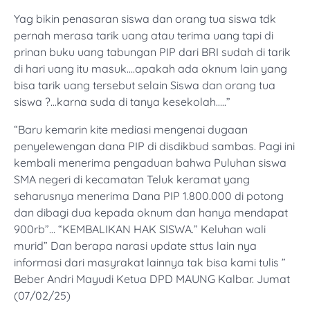
Yag bikin penasaran siswa dan orang tua siswa tdk
pernah merasa tarik uang atau terima uang tapi di
prinan buku uang tabungan PIP dari BRI sudah di tarik
di hari uang itu masuk….apakah ada oknum lain yang
bisa tarik uang tersebut selain Siswa dan orang tua
siswa ?…karna suda di tanya kesekolah…..”
“Baru kemarin kite mediasi mengenai dugaan
penyelewengan dana PIP di disdikbud sambas. Pagi ini
kembali menerima pengaduan bahwa Puluhan siswa
SMA negeri di kecamatan Teluk keramat yang
seharusnya menerima Dana PIP 1.800.000 di potong
dan dibagi dua kepada oknum dan hanya mendapat
900rb”… “KEMBALIKAN HAK SISWA.” Keluhan wali
murid” Dan berapa narasi update sttus lain nya
informasi dari masyrakat lainnya tak bisa kami tulis ”
Beber Andri Mayudi Ketua DPD MAUNG Kalbar. Jumat
(07/02/25)