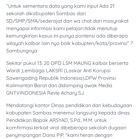
“Untuk sementara data yang kami input Ada 21
sekolah dikabupaten Sambas dari
SD/SMP/SMA/sederajat dan wa chat dari masyrakat
menyapai informasi kami pelajari.tidak menutup
kemungkinan kasus ini punya pontensi ada diberapa
wilayah kalbar lain nya baik kabupten/kota/provinsi” ?
Sambungnya
Sekitar pukul 13: 20 DPD LSM MAUNG kalbar berserta
Wardi ;Lembaga LAKSRl (Laskar Anti Korupsi
Sawerigading Republik Indonesia),DPW Provinsi
Kalimantan Barat dan didamping awak Media
GNTVINDONESIA Revie Achary SJ.
Mendatangi kantor Dinas pendidikan dan kebudayaan
kabupaten Sambas menemui langsung kepada dinas
Pendidikan Bapak ARSYAD, S.Pd., M.M. untuk
komfirmasi terkait viral dibeberapa sekolah dugaan
penyimpangan Dana PIP, “kami heran dengan