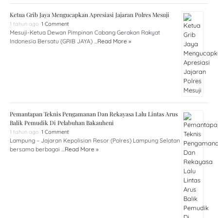
Ketua Grib Jaya Mengucapkan Apresiasi Jajaran Polres Mesuji
1 tahun ago
1 Comment
Mesuji-Ketua Dewan Pimpinan Cabang Gerakan Rakyat
Indonesia Bersatu (GRIB JAYA) …
Read More »
Pemantapan Teknis Pengamanan Dan Rekayasa Lalu Lintas Arus
Balik Pemudik Di Pelabuhan Bakauheni
1 tahun ago
1 Comment
Lampung – Jajaran Kepolisian Resor (Polres) Lampung Selatan
bersama berbagai …
Read More »