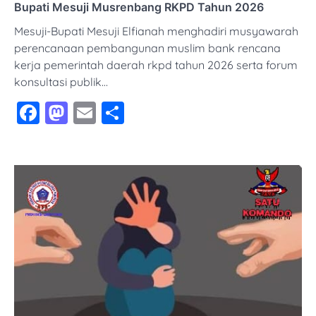
Bupati Mesuji Musrenbang RKPD Tahun 2026
Mesuji-Bupati Mesuji Elfianah menghadiri musyawarah
perencanaan pembangunan muslim bank rencana
kerja pemerintah daerah rkpd tahun 2026 serta forum
konsultasi publik…
Facebook
Mastodon
Email
Share