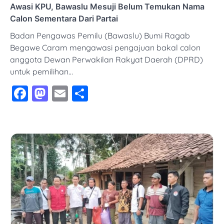
Awasi KPU, Bawaslu Mesuji Belum Temukan Nama
Calon Sementara Dari Partai
Badan Pengawas Pemilu (Bawaslu) Bumi Ragab
Begawe Caram mengawasi pengajuan bakal calon
anggota Dewan Perwakilan Rakyat Daerah (DPRD)
untuk pemilihan…
Facebook
Mastodon
Email
Share