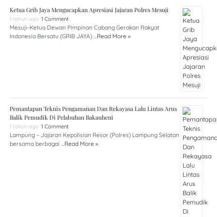
Ketua Grib Jaya Mengucapkan Apresiasi Jajaran Polres Mesuji
1 tahun ago
1 Comment
Mesuji-Ketua Dewan Pimpinan Cabang Gerakan Rakyat
Indonesia Bersatu (GRIB JAYA) …
Read More »
Pemantapan Teknis Pengamanan Dan Rekayasa Lalu Lintas Arus
Balik Pemudik Di Pelabuhan Bakauheni
1 tahun ago
1 Comment
Lampung – Jajaran Kepolisian Resor (Polres) Lampung Selatan
bersama berbagai …
Read More »