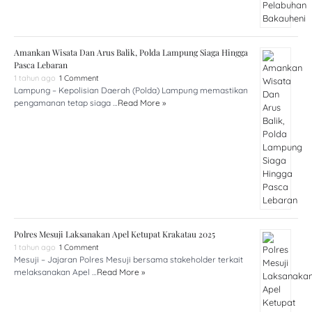
Amankan Wisata Dan Arus Balik, Polda Lampung Siaga Hingga
Pasca Lebaran
1 tahun ago
1 Comment
Lampung – Kepolisian Daerah (Polda) Lampung memastikan
pengamanan tetap siaga …
Read More »
Polres Mesuji Laksanakan Apel Ketupat Krakatau 2025
1 tahun ago
1 Comment
Mesuji – Jajaran Polres Mesuji bersama stakeholder terkait
melaksanakan Apel …
Read More »