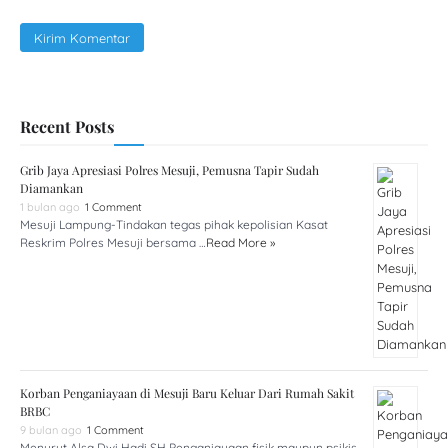
Recent Posts
Grib Jaya Apresiasi Polres Mesuji, Pemusna Tapir Sudah
Diamankan
1 bulan ago
1 Comment
Mesuji Lampung-Tindakan tegas pihak kepolisian Kasat
Reskrim Polres Mesuji bersama …
Read More »
Korban Penganiayaan di Mesuji Baru Keluar Dari Rumah Sakit
BRBC
9 bulan ago
1 Comment
Menurut Alsa Dwi Hadi SH Penganiayaan fisik maupun psikis