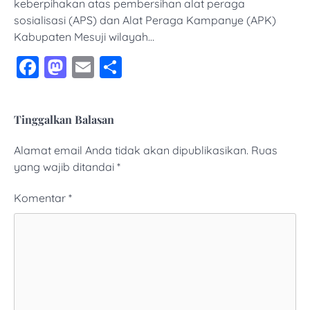
keberpihakan atas pembersihan alat peraga
sosialisasi (APS) dan Alat Peraga Kampanye (APK)
Kabupaten Mesuji wilayah…
Facebook
Mastodon
Email
Share
Tinggalkan Balasan
Alamat email Anda tidak akan dipublikasikan.
Ruas
yang wajib ditandai
*
Komentar
*