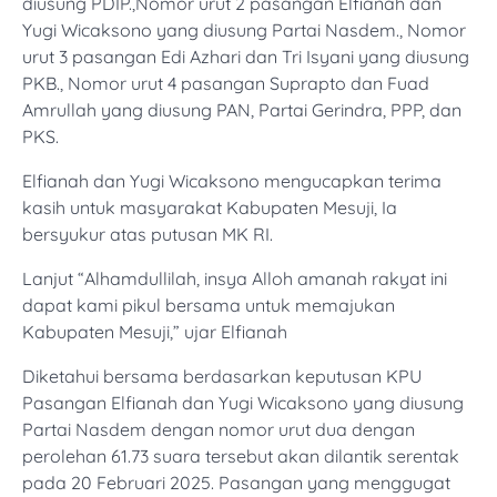
diusung PDIP.,Nomor urut 2 pasangan Elfianah dan
Yugi Wicaksono yang diusung Partai Nasdem., Nomor
urut 3 pasangan Edi Azhari dan Tri Isyani yang diusung
PKB., Nomor urut 4 pasangan Suprapto dan Fuad
Amrullah yang diusung PAN, Partai Gerindra, PPP, dan
PKS.
Elfianah dan Yugi Wicaksono mengucapkan terima
kasih untuk masyarakat Kabupaten Mesuji, Ia
bersyukur atas putusan MK RI.
Lanjut “Alhamdullilah, insya Alloh amanah rakyat ini
dapat kami pikul bersama untuk memajukan
Kabupaten Mesuji,” ujar Elfianah
Diketahui bersama berdasarkan keputusan KPU
Pasangan Elfianah dan Yugi Wicaksono yang diusung
Partai Nasdem dengan nomor urut dua dengan
perolehan 61.73 suara tersebut akan dilantik serentak
pada 20 Februari 2025. Pasangan yang menggugat