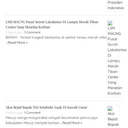
LSM MAUNG Pusat Soroti Lakalantas Di Lampu Merah Tiban
Center Yang Menelan Korban
1 tahun ago
1 Comment
BATAM – Terkait tragedi lakalantas di sekitar lampu merah vitka
…
Read More »
Aksi Bejad Bapak Tiri Setubuhi Anak Di bawah Umur
1 tahun ago
1 Comment
Mesuji-warga masyarakat wilayah kecamatan panca jaya
kabupaten Mesuji menjadi korban …
Read More »