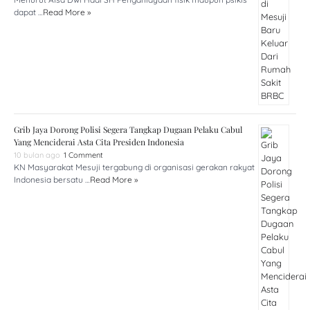
dapat …
Read More »
Grib Jaya Dorong Polisi Segera Tangkap Dugaan Pelaku Cabul
Yang Menciderai Asta Cita Presiden Indonesia
10 bulan ago
1 Comment
KN Masyarakat Mesuji tergabung di organisasi gerakan rakyat
Indonesia bersatu …
Read More »