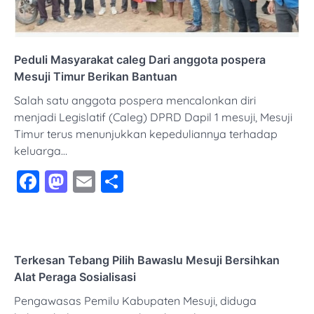
Peduli Masyarakat caleg Dari anggota pospera
Mesuji Timur Berikan Bantuan
Salah satu anggota pospera mencalonkan diri
menjadi Legislatif (Caleg) DPRD Dapil 1 mesuji, Mesuji
Timur terus menunjukkan kepeduliannya terhadap
keluarga…
Facebook
Mastodon
Email
Share
Terkesan Tebang Pilih Bawaslu Mesuji Bersihkan
Alat Peraga Sosialisasi
Pengawasas Pemilu Kabupaten Mesuji, diduga