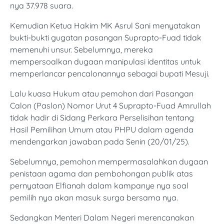
nya 37.978 suara.
Kemudian Ketua Hakim MK Asrul Sani menyatakan
bukti-bukti gugatan pasangan Suprapto-Fuad tidak
memenuhi unsur. Sebelumnya, mereka
mempersoalkan dugaan manipulasi identitas untuk
memperlancar pencalonannya sebagai bupati Mesuji.
Lalu kuasa Hukum atau pemohon dari Pasangan
Calon (Paslon) Nomor Urut 4 Suprapto-Fuad Amrullah
tidak hadir di Sidang Perkara Perselisihan tentang
Hasil Pemilihan Umum atau PHPU dalam agenda
mendengarkan jawaban pada Senin (20/01/25).
Sebelumnya, pemohon mempermasalahkan dugaan
penistaan agama dan pembohongan publik atas
pernyataan Elfianah dalam kampanye nya soal
pemilih nya akan masuk surga bersama nya.
Sedangkan Menteri Dalam Negeri merencanakan