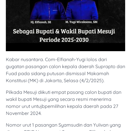
Kabar nusantara. Com-Elfianah-Yugi lolos dari
gugatan pasangan calon kepala daerah Suprapto dan
Fuad pada sidang putusan dismissal Makamah
Konstitusi (MK) di Jakarta, Selasa (4/2/2025).
Pilkada Mesuji diikuti empat pasang calon bupati dan
wakil bupati Mesuji yang secara resmi menerima
nomor urut untujbpemilihan kepala daerah pada 27
November 2024.
Nomor urut 1 pasangan Syamsudin dan Yulivan yang