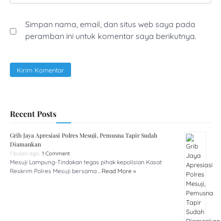
Simpan nama, email, dan situs web saya pada
peramban ini untuk komentar saya berikutnya.
Recent Posts
Grib Jaya Apresiasi Polres Mesuji, Pemusna Tapir Sudah
Diamankan
1 bulan ago
1 Comment
Mesuji Lampung-Tindakan tegas pihak kepolisian Kasat
Reskrim Polres Mesuji bersama …
Read More »