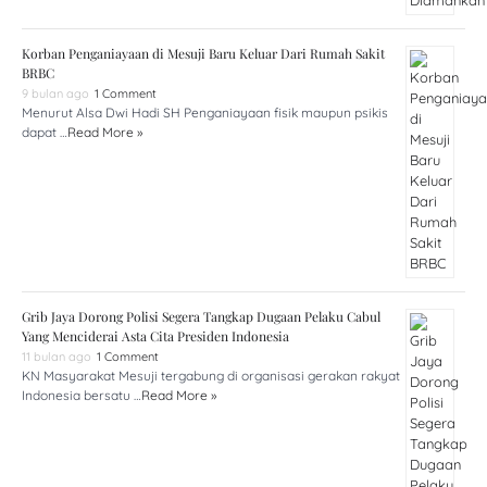
Korban Penganiayaan di Mesuji Baru Keluar Dari Rumah Sakit
BRBC
9 bulan ago
1 Comment
Menurut Alsa Dwi Hadi SH Penganiayaan fisik maupun psikis
dapat …
Read More »
Grib Jaya Dorong Polisi Segera Tangkap Dugaan Pelaku Cabul
Yang Menciderai Asta Cita Presiden Indonesia
11 bulan ago
1 Comment
KN Masyarakat Mesuji tergabung di organisasi gerakan rakyat
Indonesia bersatu …
Read More »