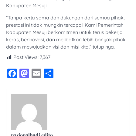
Kabupaten Mesuji.
“Tanpa kerja sama dan dukungan dari semua pihak,
prestasi ini tidak mungkin tercapai. Kami Pemerintah
Kabupaten Mesuji berkomitmen untuk terus bekerja
keras, berinovasi, dan melibatkan lebih banyak pihak
dalam mewujudkan visi dan misi kita,” tutup nya.
Post Views:
7,367
Facebook
Mastodon
Email
Share
nasionalbudi edito