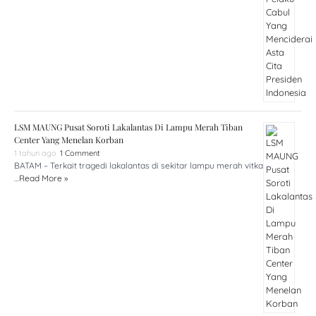
LSM MAUNG Pusat Soroti Lakalantas Di Lampu Merah Tiban
Center Yang Menelan Korban
1 tahun ago
1 Comment
BATAM – Terkait tragedi lakalantas di sekitar lampu merah vitka
…
Read More »