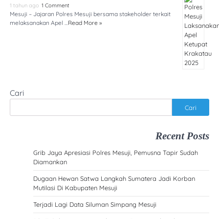
1 tahun ago
1 Comment
Mesuji – Jajaran Polres Mesuji bersama stakeholder terkait
melaksanakan Apel …
Read More »
Cari
Cari
Recent Posts
Grib Jaya Apresiasi Polres Mesuji, Pemusna Tapir Sudah
Diamankan
Dugaan Hewan Satwa Langkah Sumatera Jadi Korban
Mutilasi Di Kabupaten Mesuji
Terjadi Lagi Data Siluman Simpang Mesuji