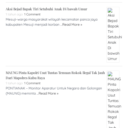
Aksi Bejad Bapak Tiri Setubuhi Anak Di bawah Umur
1 tahun ago
1 Comment
Mesuji-warga masyarakat wilayah kecamatan panca jaya
kabupaten Mesuji menjadi korban …
Read More »
MAUNG Pinta Kapolri Usut Tuntas Temuan Rokok Ilegal Tak Jauh
Dari Mapolres Kubu Raya
1 tahun ago
1 Comment
PONTIANAK – Monitor Aparatur Untuk Negara dan Golongan
(MAUNG) meminta …
Read More »