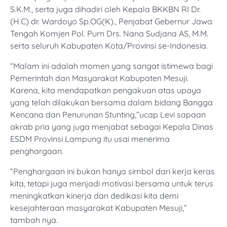
S.K.M., serta juga dihadiri oleh Kepala BKKBN RI Dr.
(H.C) dr. Wardoyo Sp.OG(K)., Penjabat Gebernur Jawa
Tengah Komjen Pol. Purn Drs. Nana Sudjana AS, M.M.
serta seluruh Kabupaten Kota/Provinsi se-Indonesia.
“Malam ini adalah momen yang sangat istimewa bagi
Pemerintah dan Masyarakat Kabupaten Mesuji.
Karena, kita mendapatkan pengakuan atas upaya
yang telah dilakukan bersama dalam bidang Bangga
Kencana dan Penurunan Stunting,”ucap Levi sapaan
akrab pria yang juga menjabat sebagai Kepala Dinas
ESDM Provinsi Lampung itu usai menerima
penghargaan.
“Penghargaan ini bukan hanya simbol dari kerja keras
kita, tetapi juga menjadi motivasi bersama untuk terus
meningkatkan kinerja dan dedikasi kita demi
kesejahteraan masyarakat Kabupaten Mesuji,”
tambah nya.