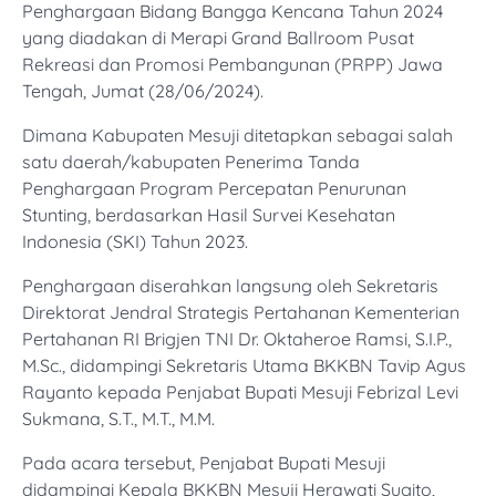
Penghargaan Bidang Bangga Kencana Tahun 2024
yang diadakan di Merapi Grand Ballroom Pusat
Rekreasi dan Promosi Pembangunan (PRPP) Jawa
Tengah, Jumat (28/06/2024).
Dimana Kabupaten Mesuji ditetapkan sebagai salah
satu daerah/kabupaten Penerima Tanda
Penghargaan Program Percepatan Penurunan
Stunting, berdasarkan Hasil Survei Kesehatan
Indonesia (SKI) Tahun 2023.
Penghargaan diserahkan langsung oleh Sekretaris
Direktorat Jendral Strategis Pertahanan Kementerian
Pertahanan RI Brigjen TNI Dr. Oktaheroe Ramsi, S.I.P.,
M.Sc., didampingi Sekretaris Utama BKKBN Tavip Agus
Rayanto kepada Penjabat Bupati Mesuji Febrizal Levi
Sukmana, S.T., M.T., M.M.
Pada acara tersebut, Penjabat Bupati Mesuji
didampingi Kepala BKKBN Mesuji Herawati Sugito,