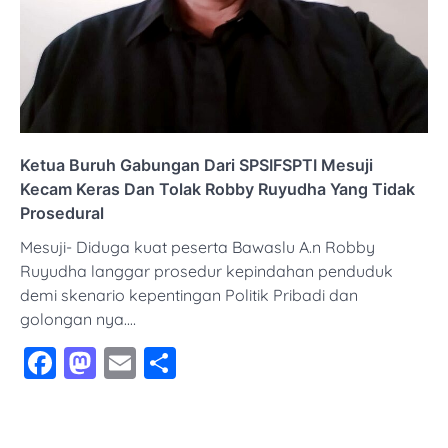
Ketua Buruh Gabungan Dari SPSIFSPTI Mesuji
Kecam Keras Dan Tolak Robby Ruyudha Yang Tidak
Prosedural
Mesuji- Diduga kuat peserta Bawaslu A.n Robby
Ruyudha langgar prosedur kepindahan penduduk
demi skenario kepentingan Politik Pribadi dan
golongan nya.…
Facebook
Mastodon
Email
Share