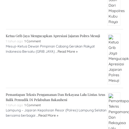
Ketua Grib Jaya Mengucapkan Apresiasi Jajaran Polres Mesuji
1 tahun ago
1 Comment
Mesuji-Ketua Dewan Pimpinan Cabang Gerakan Rakyat
Indonesia Bersatu (GRIB JAYA) …
Read More »
Pemantapan Teknis Pengamanan Dan Rekayasa Lalu Lintas Arus
Balik Pemudik Di Pelabuhan Bakauheni
1 tahun ago
1 Comment
Lampung – Jajaran Kepolisian Resor (Polres) Lampung Selatan
bersama berbagai …
Read More »