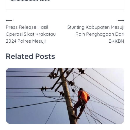
Navigasi
⟵
⟶
Press Release Hasil
Stunting Kabupaten Mesuji
pos
Operasi Sikat Krakatau
Raih Penghagaan Dari
2024 Polres Mesuji
BKKBN
Related Posts