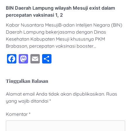
BIN Daerah Lampung wilayah Mesuji exist dalam
percepatan vaksinasi 1, 2
Kabar Nusantara MesujiB-adan Intelijen Negara (BIN)
Daerah Lampung bekerjasama dengan Dinas
Kesehatan Kabupaten Mesuji khususnya PKM
Brabasan, percepatan vaksinasi booster…
Facebook
Mastodon
Email
Share
Tinggalkan Balasan
Alamat email Anda tidak akan dipublikasikan.
Ruas
yang wajib ditandai
*
Komentar
*