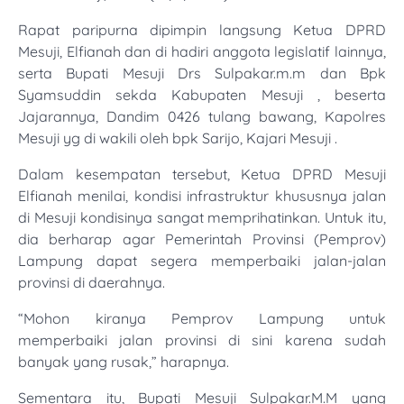
Rapat paripurna dipimpin langsung Ketua DPRD
Mesuji, Elfianah dan di hadiri anggota legislatif lainnya,
serta Bupati Mesuji Drs Sulpakar.m.m dan Bpk
Syamsuddin sekda Kabupaten Mesuji , beserta
Jajarannya, Dandim 0426 tulang bawang, Kapolres
Mesuji yg di wakili oleh bpk Sarijo, Kajari Mesuji .
Dalam kesempatan tersebut, Ketua DPRD Mesuji
Elfianah menilai, kondisi infrastruktur khususnya jalan
di Mesuji kondisinya sangat memprihatinkan. Untuk itu,
dia berharap agar Pemerintah Provinsi (Pemprov)
Lampung dapat segera memperbaiki jalan-jalan
provinsi di daerahnya.
“Mohon kiranya Pemprov Lampung untuk
memperbaiki jalan provinsi di sini karena sudah
banyak yang rusak,” harapnya.
Sementara itu, Bupati Mesuji Sulpakar.M.M yang