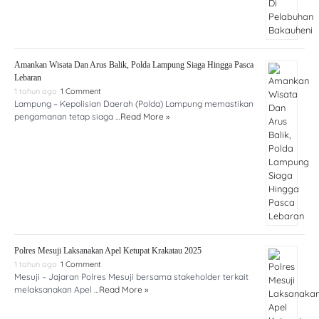
Amankan Wisata Dan Arus Balik, Polda Lampung Siaga Hingga Pasca
Lebaran
1 tahun ago
1 Comment
Lampung – Kepolisian Daerah (Polda) Lampung memastikan
pengamanan tetap siaga …
Read More »
Polres Mesuji Laksanakan Apel Ketupat Krakatau 2025
1 tahun ago
1 Comment
Mesuji – Jajaran Polres Mesuji bersama stakeholder terkait
melaksanakan Apel …
Read More »