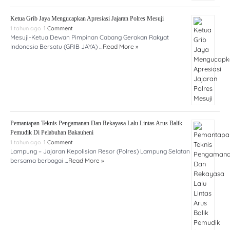
Ketua Grib Jaya Mengucapkan Apresiasi Jajaran Polres Mesuji
1 tahun ago
1 Comment
Mesuji-Ketua Dewan Pimpinan Cabang Gerakan Rakyat
Indonesia Bersatu (GRIB JAYA) …
Read More »
Pemantapan Teknis Pengamanan Dan Rekayasa Lalu Lintas Arus Balik
Pemudik Di Pelabuhan Bakauheni
1 tahun ago
1 Comment
Lampung – Jajaran Kepolisian Resor (Polres) Lampung Selatan
bersama berbagai …
Read More »