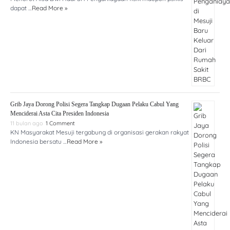
dapat …
Read More »
Grib Jaya Dorong Polisi Segera Tangkap Dugaan Pelaku Cabul Yang
Menciderai Asta Cita Presiden Indonesia
11 bulan ago
1 Comment
KN Masyarakat Mesuji tergabung di organisasi gerakan rakyat
Indonesia bersatu …
Read More »