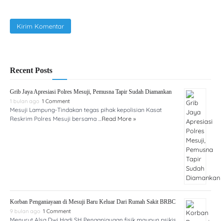
Recent Posts
Grib Jaya Apresiasi Polres Mesuji, Pemusna Tapir Sudah Diamankan
1 bulan ago
1 Comment
Mesuji Lampung-Tindakan tegas pihak kepolisian Kasat
Reskrim Polres Mesuji bersama …
Read More »
Korban Penganiayaan di Mesuji Baru Keluar Dari Rumah Sakit BRBC
9 bulan ago
1 Comment
Menurut Alsa Dwi Hadi SH Penganiayaan fisik maupun psikis