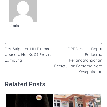
admin
⟵
⟶
Navigasi
Drs. Sulpakar. MM Pimpin
DPRD Mesuji Rapat
pos
Upacara Hut Ke 59 Provinsi
Paripurna
Lampung
Penandatanganan
Persetujuan Bersama Nota
Kesepakatan
Related Posts