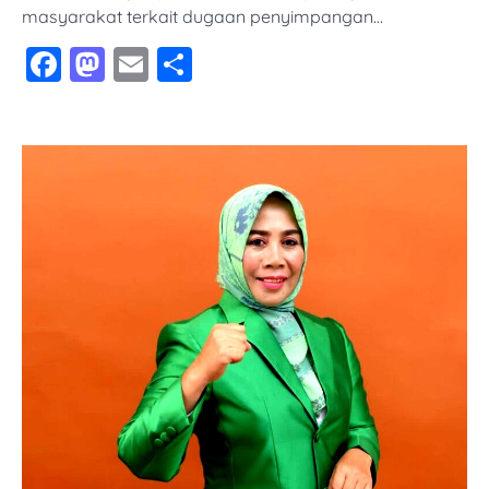
masyarakat terkait dugaan penyimpangan…
Facebook
Mastodon
Email
Share