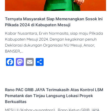
Ternyata Masyarakat Siap Memenangkan Sosok Ini
Pilkada 2024 di Kabupaten Mesuji
Kabar Nusantara, Ervin Normasita, siap maju Pilkada
Kabupaten Mesuji 2024. Dengan keyakinan penuh
Deklarasi dukungan Organisasi NU Mesuji, Ansor,
BANSER,…
Facebook
Mastodon
Email
Share
Rano PAC GRIB JAYA Terimakasih Atas Kontrol LSM
Pematank dan Tinjau Langsung Lokasi Proyek
Berkualitas
MESUJI (Kabar–nusantara) , Rano Ketua GRIB JAYA