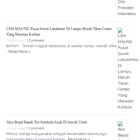
LSM MAUNG Pusat Soroti Lakalantas Di Lampu Merah Tiban Center
Yang Menelan Korban
1 tahun ago
1 Comment
BATAM – Terkait tragedi lakalantas di sekitar lampu merah vitka
…
Read More »
Aksi Bejad Bapak Tiri Setubuhi Anak Di bawah Umur
1 tahun ago
1 Comment
Mesuji-warga masyarakat wilayah kecamatan panca jaya
kabupaten Mesuji menjadi korban …
Read More »