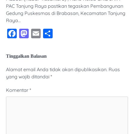
PAC Tanjung Raya pastikan tegaskan Pembangunan
Gedung Puskesmas di Brabasan, Kecamatan Tanjung
Raya…
Facebook
Mastodon
Email
Share
Tinggalkan Balasan
Alamat email Anda tidak akan dipublikasikan.
Ruas
yang wajib ditandai
*
Komentar
*