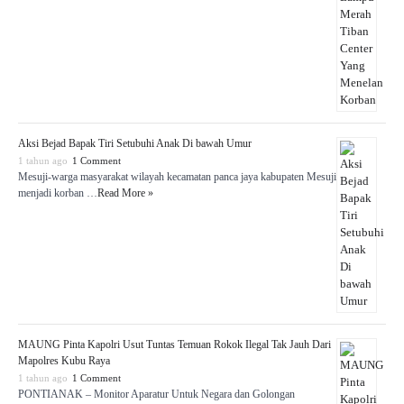
Aksi Bejad Bapak Tiri Setubuhi Anak Di bawah Umur
1 tahun ago
1 Comment
Mesuji-warga masyarakat wilayah kecamatan panca jaya kabupaten Mesuji
menjadi korban …
Read More »
MAUNG Pinta Kapolri Usut Tuntas Temuan Rokok Ilegal Tak Jauh Dari
Mapolres Kubu Raya
1 tahun ago
1 Comment
PONTIANAK – Monitor Aparatur Untuk Negara dan Golongan