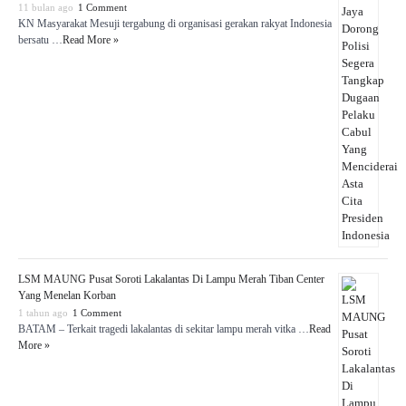
11 bulan ago
1 Comment
KN Masyarakat Mesuji tergabung di organisasi gerakan rakyat Indonesia
bersatu …
Read More »
LSM MAUNG Pusat Soroti Lakalantas Di Lampu Merah Tiban Center
Yang Menelan Korban
1 tahun ago
1 Comment
BATAM – Terkait tragedi lakalantas di sekitar lampu merah vitka …
Read
More »