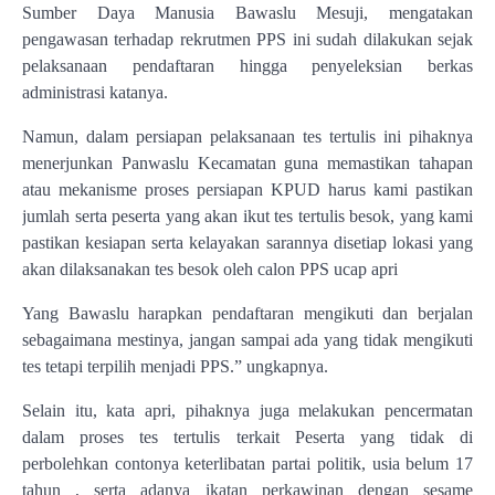
Sumber Daya Manusia Bawaslu Mesuji, mengatakan
pengawasan terhadap rekrutmen PPS ini sudah dilakukan sejak
pelaksanaan pendaftaran hingga penyeleksian berkas
administrasi katanya.
Namun, dalam persiapan pelaksanaan tes tertulis ini pihaknya
menerjunkan Panwaslu Kecamatan guna memastikan tahapan
atau mekanisme proses persiapan KPUD harus kami pastikan
jumlah serta peserta yang akan ikut tes tertulis besok, yang kami
pastikan kesiapan serta kelayakan sarannya disetiap lokasi yang
akan dilaksanakan tes besok oleh calon PPS ucap apri
Yang Bawaslu harapkan pendaftaran mengikuti dan berjalan
sebagaimana mestinya, jangan sampai ada yang tidak mengikuti
tes tetapi terpilih menjadi PPS.” ungkapnya.
Selain itu, kata apri, pihaknya juga melakukan pencermatan
dalam proses tes tertulis terkait Peserta yang tidak di
perbolehkan contonya keterlibatan partai politik, usia belum 17
tahun , serta adanya ikatan perkawinan dengan sesame