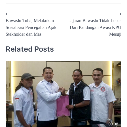
Navigasi
⟵
⟶
Bawaslu Tuba, Melakukan
Jajaran Bawaslu Tidak Lepas
pos
Sosialisasi Pencegahan Ajak
Dari Pandangan Awasi KPU
Stekholder dan Mas
Mesuji
Related Posts