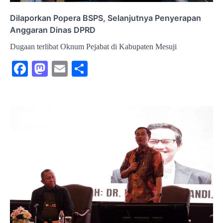
Dilaporkan Popera BSPS, Selanjutnya Penyerapan
Anggaran Dinas DPRD
Dugaan terlibat Oknum Pejabat di Kabupaten Mesuji
Facebook
Mastodon
Email
Share