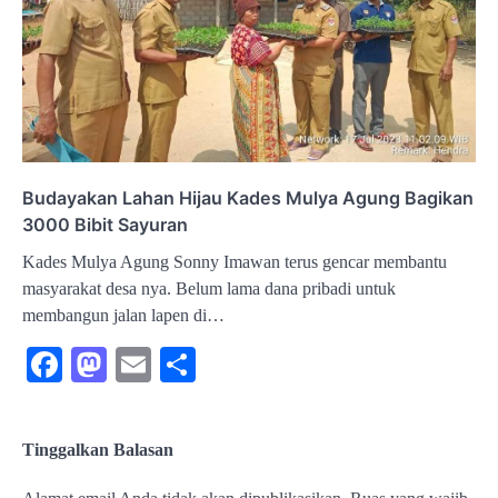
Budayakan Lahan Hijau Kades Mulya Agung Bagikan
3000 Bibit Sayuran
Kades Mulya Agung Sonny Imawan terus gencar membantu
masyarakat desa nya. Belum lama dana pribadi untuk
membangun jalan lapen di…
Facebook
Mastodon
Email
Share
Tinggalkan Balasan