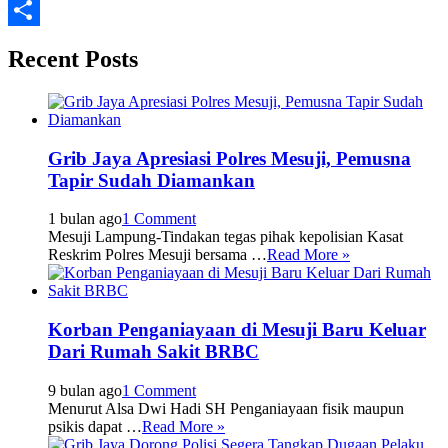
Email
Share
Recent Posts
Grib Jaya Apresiasi Polres Mesuji, Pemusna
Tapir Sudah Diamankan
1 bulan ago
1 Comment
Mesuji Lampung-Tindakan tegas pihak kepolisian Kasat
Reskrim Polres Mesuji bersama …
Read More »
Korban Penganiayaan di Mesuji Baru Keluar
Dari Rumah Sakit BRBC
9 bulan ago
1 Comment
Menurut Alsa Dwi Hadi SH Penganiayaan fisik maupun
psikis dapat …
Read More »