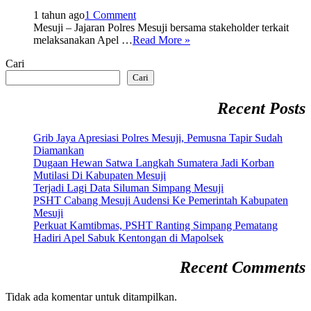
1 tahun ago
1 Comment
Mesuji – Jajaran Polres Mesuji bersama stakeholder terkait
melaksanakan Apel …
Read More »
Cari
Cari
Recent Posts
Grib Jaya Apresiasi Polres Mesuji, Pemusna Tapir Sudah
Diamankan
Dugaan Hewan Satwa Langkah Sumatera Jadi Korban
Mutilasi Di Kabupaten Mesuji
Terjadi Lagi Data Siluman Simpang Mesuji
PSHT Cabang Mesuji Audensi Ke Pemerintah Kabupaten
Mesuji
Perkuat Kamtibmas, PSHT Ranting Simpang Pematang
Hadiri Apel Sabuk Kentongan di Mapolsek
Recent Comments
Tidak ada komentar untuk ditampilkan.