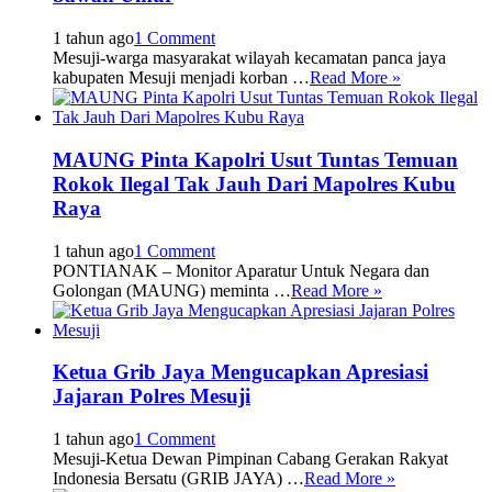
1 tahun ago
1 Comment
Mesuji-warga masyarakat wilayah kecamatan panca jaya
kabupaten Mesuji menjadi korban …
Read More »
MAUNG Pinta Kapolri Usut Tuntas Temuan
Rokok Ilegal Tak Jauh Dari Mapolres Kubu
Raya
1 tahun ago
1 Comment
PONTIANAK – Monitor Aparatur Untuk Negara dan
Golongan (MAUNG) meminta …
Read More »
Ketua Grib Jaya Mengucapkan Apresiasi
Jajaran Polres Mesuji
1 tahun ago
1 Comment
Mesuji-Ketua Dewan Pimpinan Cabang Gerakan Rakyat
Indonesia Bersatu (GRIB JAYA) …
Read More »