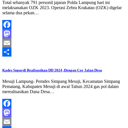
Total sebanyak 791 personil jajaran Polda Lampung hari ini
melaksanakan OZK 2023. Operasi Zebra Krakatau (OZK) digelar
selama dua pekan…
Facebook
Mastodon
Email
Share
Kades Supardi Realisasikan DD 2024 ,Dengan Cor Jalan Desa
Mesuji Lampung- Pemdes Simpang Mesuji, Kecamatan Simpang
Pematang, Kabupaten Mesuji di awal Tahun 2024 gas pol dalam
merealisasikan Dana Desa…
Facebook
Mastodon