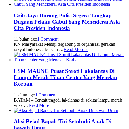
Grib Jaya Dorong Polisi Segera Tangkap
Dugaan Pelaku Cabul Yang Menciderai Asta
Cita Presiden Indonesia
11 bulan ago
1 Comment
KN Masyarakat Mesuji tergabung di organisasi gerakan
rakyat Indonesia bersatu …
Read More »
LSM MAUNG Pusat Soroti Lakalantas Di
Lampu Merah Tiban Center Yang Menelan
Korban
1 tahun ago
1 Comment
BATAM – Terkait tragedi lakalantas di sekitar lampu merah
vitka …
Read More »
Aksi Bejad Bapak Tiri Setubuhi Anak Di
bawah Umur